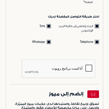
عليهم*
اختر طريقة التواصل المفضلة لديك
الرجاء إضافتي إلى قائمة البريد
Sms
الإلكتروني
Whatsapp
Telephone
إنضم إلى ميوز
تسوّق، إجمع نقاطاً، واستبدلها لدى علامات ميوز المميّزة،
واحصل على مزايا مخصصة للأعضاء فقط، واستمتع