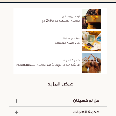
توصيل مجاني
لجميع الطلبات فوق 249 د.إ
عيّنات مجانية
مع جميع الطلبات
خدمة العملاء
فريقنا متوفر للإجابة على جميع استفساراتكم
عرض المزيد
عن لوكسيتان
الذكرى السنوية الخمسون
خدمة العملاء
أساسيات الصيف