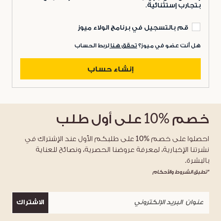
بتجارب إستثنائية.
قم بالتسجيل في برنامج الولاء ميوز
هل أنت عضو في ميوز؟
تحقق هنا
لربط الحساب
إنشاء حساب
خصم
%10
على أول طلب
احصلوا على خصم %10 على طلبكم الأول عند الإشتراك في
نشرتنا الإخبارية، لمعرفة عروضنا الحصرية، ونصائح للعناية
بالبشرة.
*تطبق الشروط والأحكام
الاشتراك