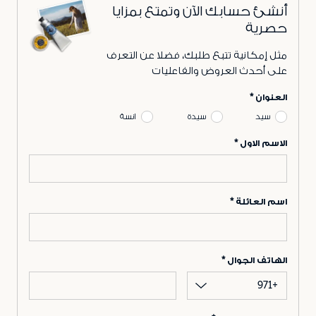
أنشئ حسابك الآن وتمتع بمزايا
حصرية
مثل إمكانية تتبع طلبك، فضلا عن التعرف
على أحدث العروض والفاعليات
العنوان
سيد
سيدة
انسة
الاسم الاول
اسم العائلة
الهاتف الجوال
+971