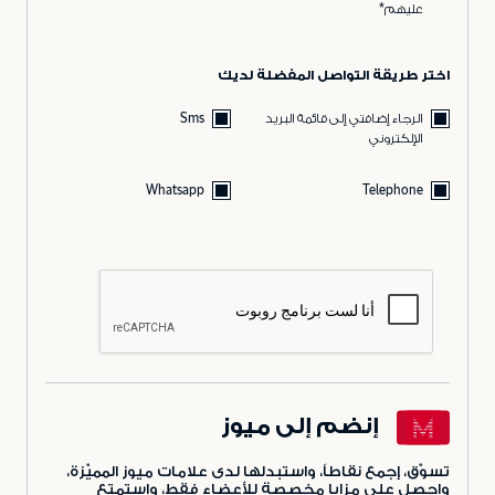
عليهم*
اختر طريقة التواصل المفضلة لديك
الرجاء إضافتي إلى قائمة البريد
Sms
الإلكتروني
Whatsapp
Telephone
إنضم إلى ميوز
تسوّق، إجمع نقاطاً، واستبدلها لدى علامات ميوز المميّزة،
واحصل على مزايا مخصصة للأعضاء فقط، واستمتع