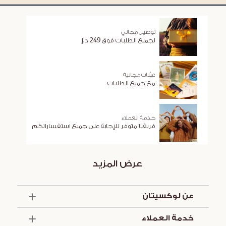
توصيل مجاني
لجميع الطلبات فوق 249 د.إ
عيّنات مجانية
مع جميع الطلبات
خدمة العملاء
فريقنا متوفر للإجابة على جميع استفساراتكم
عرض المزيد
عن لوكسيتان
الذكرى السنوية الخمسون
خدمة العملاء
أساسيات الصيف