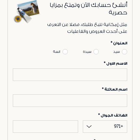
أنشئ حسابك الآن وتمتع بمزايا
حصرية
مثل إمكانية تتبع طلبك، فضلا عن التعرف
على أحدث العروض والفاعليات
العنوان
سيد
سيدة
انسة
الاسم الاول
اسم العائلة
الهاتف الجوال
+971