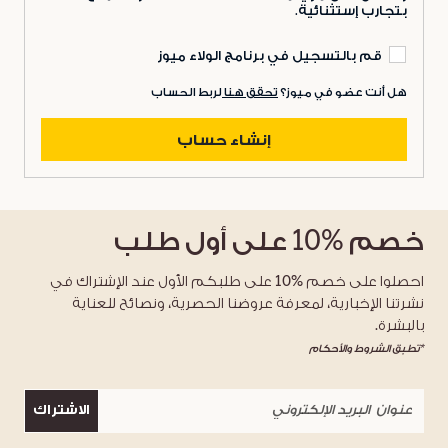
بتجارب إستثنائية.
قم بالتسجيل في برنامج الولاء ميوز
هل أنت عضو في ميوز؟
تحقق هنا
لربط الحساب
إنشاء حساب
خصم
%10
على أول طلب
احصلوا على خصم %10 على طلبكم الأول عند الإشتراك في
نشرتنا الإخبارية، لمعرفة عروضنا الحصرية، ونصائح للعناية
بالبشرة.
*تطبق الشروط والأحكام
الاشتراك