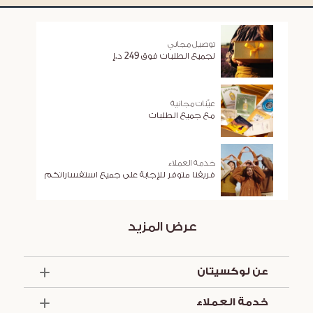
توصيل مجاني
لجميع الطلبات فوق 249 د.إ
عيّنات مجانية
مع جميع الطلبات
خدمة العملاء
فريقنا متوفر للإجابة على جميع استفساراتكم
عرض المزيد
عن لوكسيتان
الذكرى السنوية الخمسون
خدمة العملاء
أساسيات الصيف