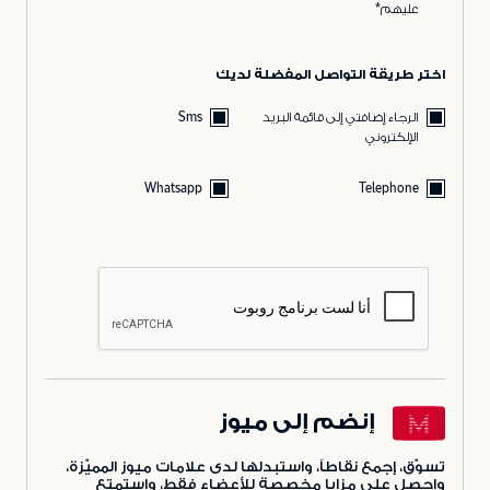
عليهم*
اختر طريقة التواصل المفضلة لديك
الرجاء إضافتي إلى قائمة البريد
Sms
الإلكتروني
Whatsapp
Telephone
إنضم إلى ميوز
تسوّق، إجمع نقاطاً، واستبدلها لدى علامات ميوز المميّزة،
واحصل على مزايا مخصصة للأعضاء فقط، واستمتع