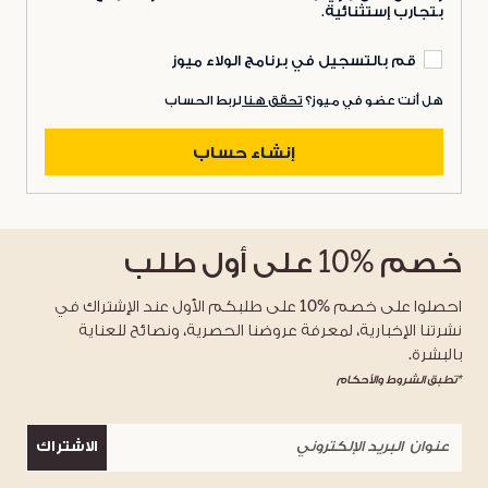
بتجارب إستثنائية.
قم بالتسجيل في برنامج الولاء ميوز
هل أنت عضو في ميوز؟
تحقق هنا
لربط الحساب
إنشاء حساب
خصم
%10
على أول طلب
احصلوا على خصم %10 على طلبكم الأول عند الإشتراك في
نشرتنا الإخبارية، لمعرفة عروضنا الحصرية، ونصائح للعناية
بالبشرة.
*تطبق الشروط والأحكام
الاشتراك