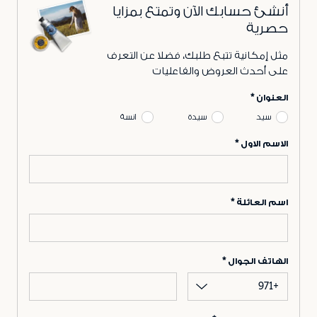
أنشئ حسابك الآن وتمتع بمزايا
حصرية
مثل إمكانية تتبع طلبك، فضلا عن التعرف
على أحدث العروض والفاعليات
العنوان
سيد
سيدة
انسة
الاسم الاول
اسم العائلة
الهاتف الجوال
+971