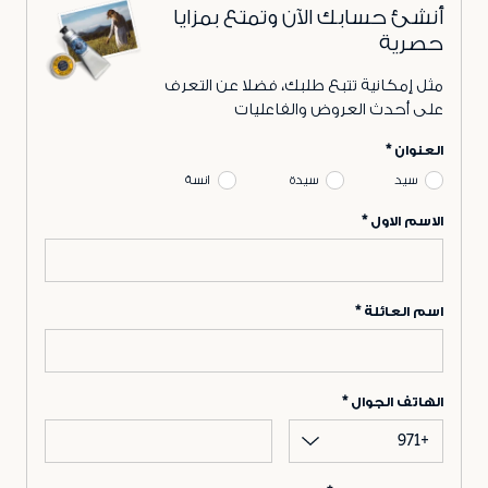
أنشئ حسابك الآن وتمتع بمزايا
حصرية
مثل إمكانية تتبع طلبك، فضلا عن التعرف
على أحدث العروض والفاعليات
العنوان
سيد
سيدة
انسة
الاسم الاول
اسم العائلة
الهاتف الجوال
+971