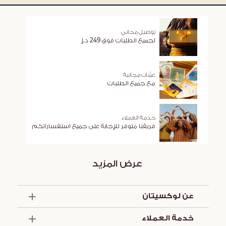
توصيل مجاني
لجميع الطلبات فوق 249 د.إ
عيّنات مجانية
مع جميع الطلبات
خدمة العملاء
فريقنا متوفر للإجابة على جميع استفساراتكم
عرض المزيد
عن لوكسيتان
الذكرى السنوية الخمسون
خدمة العملاء
أساسيات الصيف