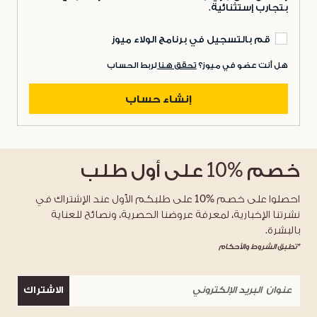
بتجارب إستثنائية.
قم بالتسجيل في برنامج الولاء ميوز
هل أنت عضو في ميوز؟
تحقق هنا
لربط الحساب
إنشاء حساب
خصم
%10
على أول طلب
احصلوا على خصم %10 على طلبكم الأول عند الإشتراك في
نشرتنا الإخبارية، لمعرفة عروضنا الحصرية، ونصائح للعناية
بالبشرة.
*تطبق الشروط والأحكام
الاشتراك