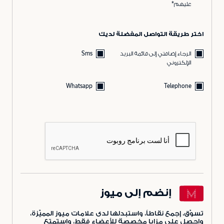
عليهم*
اختر طريقة التواصل المفضلة لديك
الرجاء إضافتي إلى قائمة البريد
Sms
الإلكتروني
Whatsapp
Telephone
إنضم إلى ميوز
تسوّق، إجمع نقاطاً، واستبدلها لدى علامات ميوز المميّزة،
واحصل على مزايا مخصصة للأعضاء فقط، واستمتع