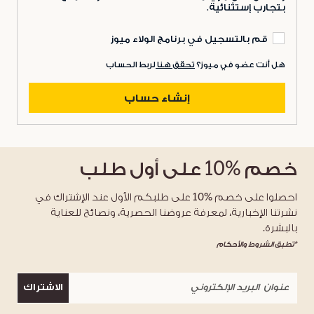
بتجارب إستثنائية.
قم بالتسجيل في برنامج الولاء ميوز
هل أنت عضو في ميوز؟
تحقق هنا
لربط الحساب
إنشاء حساب
خصم
%10
على أول طلب
احصلوا على خصم %10 على طلبكم الأول عند الإشتراك في
نشرتنا الإخبارية، لمعرفة عروضنا الحصرية، ونصائح للعناية
بالبشرة.
*تطبق الشروط والأحكام
الاشتراك