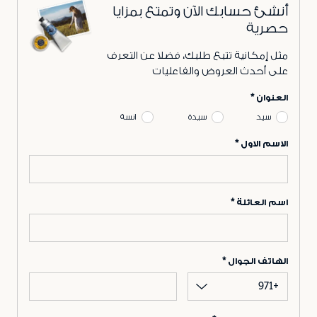
أنشئ حسابك الآن وتمتع بمزايا
حصرية
مثل إمكانية تتبع طلبك، فضلا عن التعرف
على أحدث العروض والفاعليات
العنوان
سيد
سيدة
انسة
الاسم الاول
اسم العائلة
الهاتف الجوال
+971