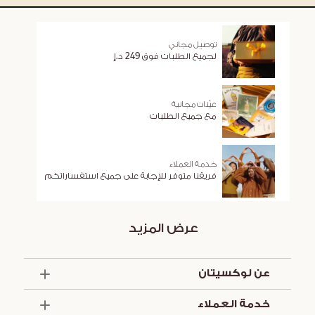
توصيل مجاني
لجميع الطلبات فوق 249 د.إ
عيّنات مجانية
مع جميع الطلبات
خدمة العملاء
فريقنا متوفر للإجابة على جميع استفساراتكم
عرض المزيد
عن لوكسيتان
الذكرى السنوية الخمسون
خدمة العملاء
أساسيات الصيف