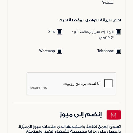
عليهم*
اختر طريقة التواصل المفضلة لديك
الرجاء إضافتي إلى قائمة البريد
Sms
الإلكتروني
Whatsapp
Telephone
إنضم إلى ميوز
تسوّق، إجمع نقاطاً، واستبدلها لدى علامات ميوز المميّزة،
واحصل على مزايا مخصصة للأعضاء فقط، واستمتع