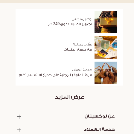
توصيل مجاني
لجميع الطلبات فوق 249 د.إ
عيّنات مجانية
مع جميع الطلبات
خدمة العملاء
فريقنا متوفر للإجابة على جميع استفساراتكم
عرض المزيد
عن لوكسيتان
الذكرى السنوية الخمسون
خدمة العملاء
أساسيات الصيف