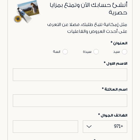
أنشئ حسابك الآن وتمتع بمزايا
حصرية
مثل إمكانية تتبع طلبك، فضلا عن التعرف
على أحدث العروض والفاعليات
العنوان
سيد
سيدة
انسة
الاسم الاول
اسم العائلة
الهاتف الجوال
+971