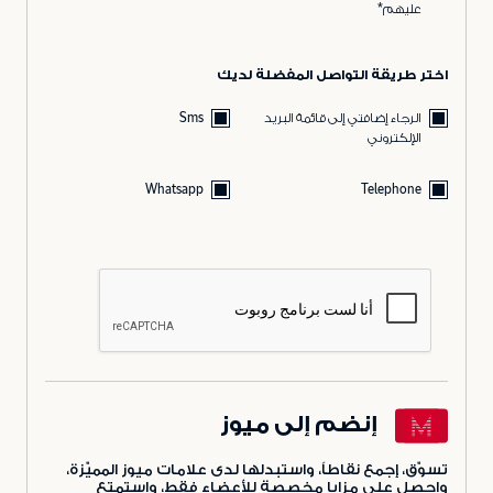
عليهم*
اختر طريقة التواصل المفضلة لديك
الرجاء إضافتي إلى قائمة البريد
Sms
الإلكتروني
Whatsapp
Telephone
إنضم إلى ميوز
تسوّق، إجمع نقاطاً، واستبدلها لدى علامات ميوز المميّزة،
واحصل على مزايا مخصصة للأعضاء فقط، واستمتع