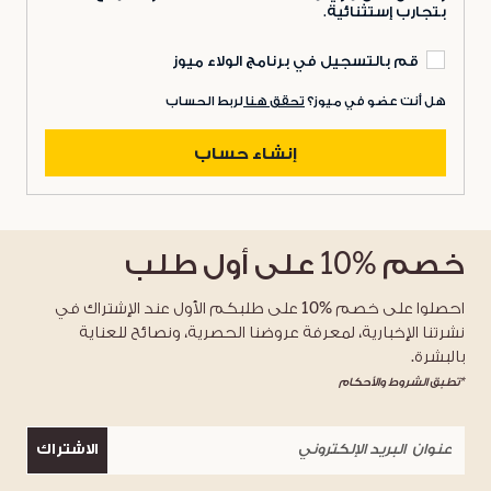
بتجارب إستثنائية.
قم بالتسجيل في برنامج الولاء ميوز
هل أنت عضو في ميوز؟
تحقق هنا
لربط الحساب
إنشاء حساب
خصم
%10
على أول طلب
احصلوا على خصم %10 على طلبكم الأول عند الإشتراك في
نشرتنا الإخبارية، لمعرفة عروضنا الحصرية، ونصائح للعناية
بالبشرة.
*تطبق الشروط والأحكام
الاشتراك