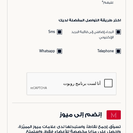
عليهم*
اختر طريقة التواصل المفضلة لديك
الرجاء إضافتي إلى قائمة البريد
Sms
الإلكتروني
Whatsapp
Telephone
إنضم إلى ميوز
تسوّق، إجمع نقاطاً، واستبدلها لدى علامات ميوز المميّزة،
واحصل على مزايا مخصصة للأعضاء فقط، واستمتع