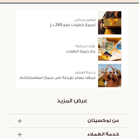
توصيل مجاني
لجميع الطلبات فوق 249 د.إ
عيّنات مجانية
مع جميع الطلبات
خدمة العملاء
فريقنا متوفر للإجابة على جميع استفساراتكم
عرض المزيد
عن لوكسيتان
الذكرى السنوية الخمسون
خدمة العملاء
أساسيات الصيف