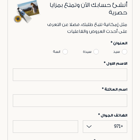
أنشئ حسابك الآن وتمتع بمزايا
حصرية
مثل إمكانية تتبع طلبك، فضلا عن التعرف
على أحدث العروض والفاعليات
العنوان
سيد
سيدة
انسة
الاسم الاول
اسم العائلة
الهاتف الجوال
+971