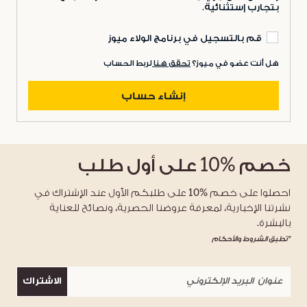
بتجارب إستثنائية.
قم بالتسجيل في برنامج الولاء ميوز
هل أنت عضو في ميوز؟
تحقق هنا
لربط الحساب
إنشاء حساب
خصم
%10
على أول طلب
احصلوا على خصم %10 على طلبكم الأول عند الإشتراك في
نشرتنا الإخبارية، لمعرفة عروضنا الحصرية، ونصائح للعناية
بالبشرة.
*تطبق الشروط والأحكام
الاشتراك