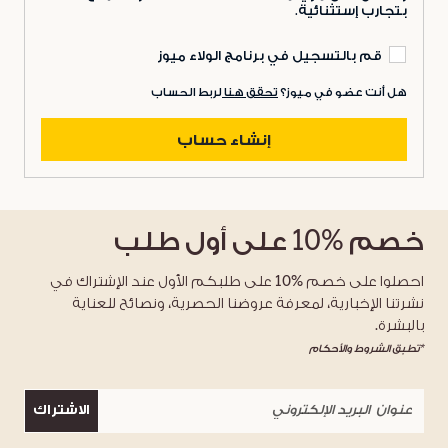
بتجارب إستثنائية.
قم بالتسجيل في برنامج الولاء ميوز
هل أنت عضو في ميوز؟
تحقق هنا
لربط الحساب
إنشاء حساب
خصم
%10
على أول طلب
احصلوا على خصم %10 على طلبكم الأول عند الإشتراك في
نشرتنا الإخبارية، لمعرفة عروضنا الحصرية، ونصائح للعناية
بالبشرة.
*تطبق الشروط والأحكام
الاشتراك