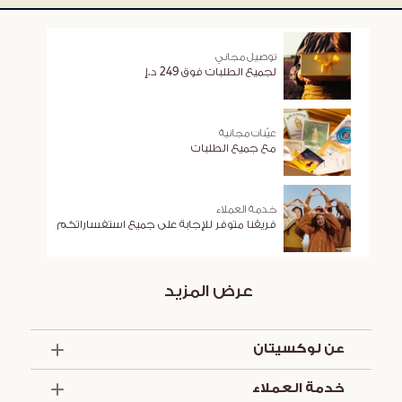
توصيل مجاني
لجميع الطلبات فوق 249 د.إ
عيّنات مجانية
مع جميع الطلبات
خدمة العملاء
فريقنا متوفر للإجابة على جميع استفساراتكم
عرض المزيد
عن لوكسيتان
الذكرى السنوية الخمسون
خدمة العملاء
أساسيات الصيف