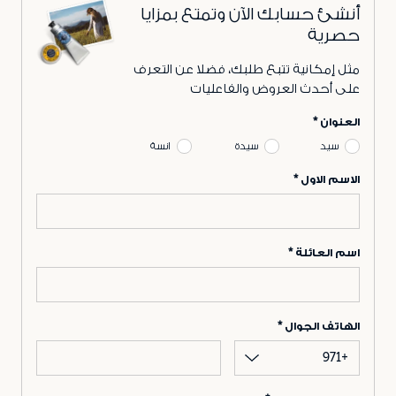
أنشئ حسابك الآن وتمتع بمزايا
حصرية
مثل إمكانية تتبع طلبك، فضلا عن التعرف
على أحدث العروض والفاعليات
العنوان
سيد
سيدة
انسة
الاسم الاول
اسم العائلة
الهاتف الجوال
+971