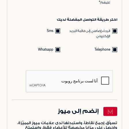
عليهم*
اختر طريقة التواصل المفضلة لديك
الرجاء إضافتي إلى قائمة البريد
Sms
الإلكتروني
Whatsapp
Telephone
إنضم إلى ميوز
تسوّق، إجمع نقاطاً، واستبدلها لدى علامات ميوز المميّزة،
واحصل على مزايا مخصصة للأعضاء فقط، واستمتع