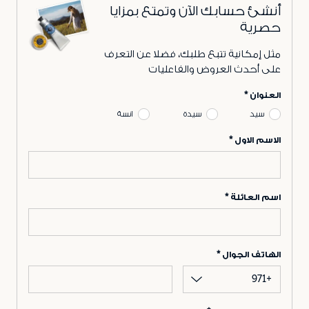
أنشئ حسابك الآن وتمتع بمزايا
حصرية
مثل إمكانية تتبع طلبك، فضلا عن التعرف
على أحدث العروض والفاعليات
العنوان
سيد
سيدة
انسة
الاسم الاول
اسم العائلة
الهاتف الجوال
+971