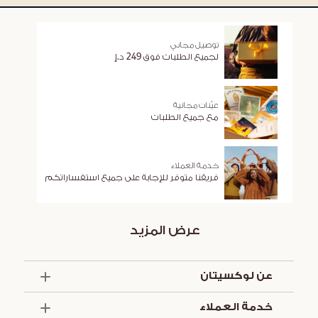
توصيل مجاني
لجميع الطلبات فوق 249 د.إ
عيّنات مجانية
مع جميع الطلبات
خدمة العملاء
فريقنا متوفر للإجابة على جميع استفساراتكم
عرض المزيد
عن لوكسيتان
الذكرى السنوية الخمسون
خدمة العملاء
أساسيات الصيف