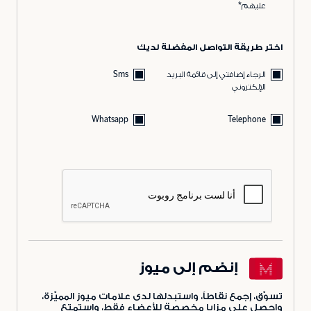
عليهم*
اختر طريقة التواصل المفضلة لديك
الرجاء إضافتي إلى قائمة البريد
Sms
الإلكتروني
Whatsapp
Telephone
إنضم إلى ميوز
تسوّق، إجمع نقاطاً، واستبدلها لدى علامات ميوز المميّزة،
واحصل على مزايا مخصصة للأعضاء فقط، واستمتع