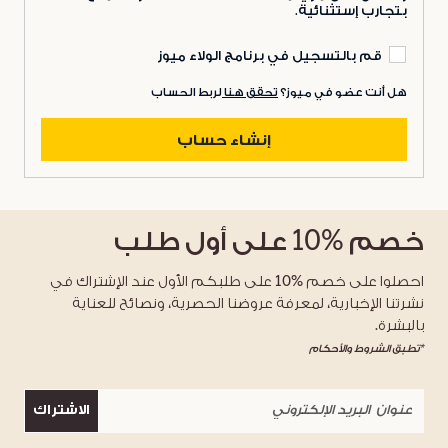
بتجارب إستثنائية.
قم بالتسجيل في برنامج الولاء ميوز
هل أنت عضو في ميوز؟
تحقق هنا
لربط الحساب
إنشاء حساب
خصم
%10
على أول طلب
احصلوا على خصم %10 على طلبكم الأول عند الإشتراك في
نشرتنا الإخبارية، لمعرفة عروضنا الحصرية، ونصائح للعناية
بالبشرة.
*تطبق الشروط والأحكام
الاشتراك