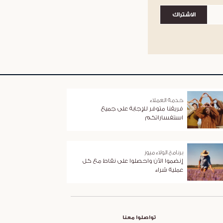
الاشتراك
خدمة العملاء
فريقنا متوفر للإجابة على جميع
استفساراتكم
برنامج الولاء ميوز
إنضموا الآن واحصلوا على نقاط مع كل
عملية شراء
تواصلوا معنا