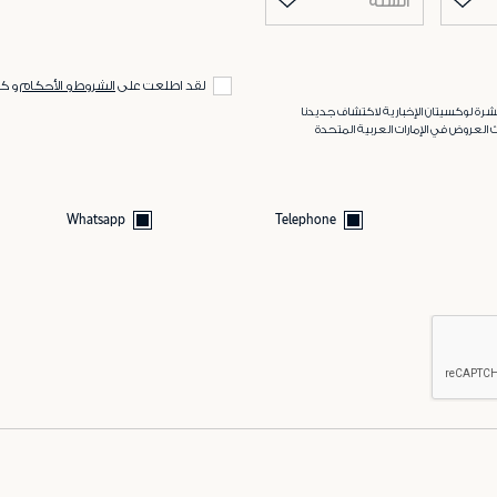
السنة
لقد اطلعت على
الشروط و الأحكام
و ك
رة لوكسيتان الإخبارية لاكتشاف جديدنا
 العروض في الإمارات العربية المتحدة
Whatsapp
Telephone