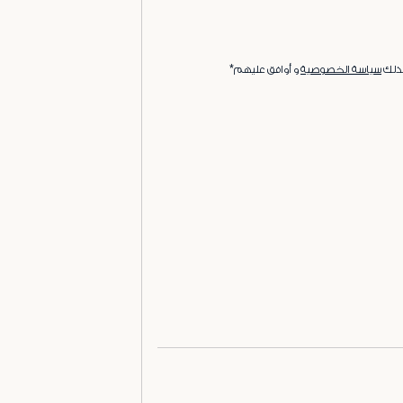
ذلك
سياسة الخصوصية
و أوافق عليهم*