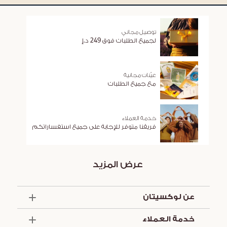
توصيل مجاني
لجميع الطلبات فوق 249 د.إ
عيّنات مجانية
مع جميع الطلبات
خدمة العملاء
فريقنا متوفر للإجابة على جميع استفساراتكم
عرض المزيد
عن لوكسيتان
الذكرى السنوية الخمسون
خدمة العملاء
أساسيات الصيف