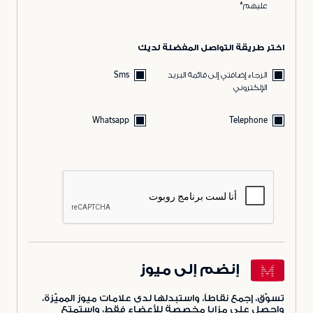
عليهم*
اختر طريقة التواصل المفضلة لديك
الرجاء إضافتي إلى قائمة البريد
Sms
الإلكتروني
Whatsapp
Telephone
إنضم إلى ميوز
تسوّق، إجمع نقاطاً، واستبدلها لدى علامات ميوز المميّزة،
واحصل على مزايا مخصصة للأعضاء فقط، واستمتع