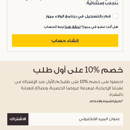
بتجارب إستثنائية.
قم بالتسجيل في برنامج الولاء ميوز
هل أنت عضو في ميوز؟
تحقق هنا
لربط الحساب
إنشاء حساب
خصم
%10
على أول طلب
احصلوا على خصم %10 على طلبكم الأول عند الإشتراك في
نشرتنا الإخبارية، لمعرفة عروضنا الحصرية، ونصائح للعناية
بالبشرة.
*تطبق الشروط والأحكام
الاشتراك