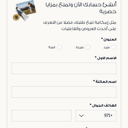
أنشئ حسابك الآن وتمتع بمزايا
حصرية
مثل إمكانية تتبع طلبك، فضلا عن التعرف
على أحدث العروض والفاعليات
العنوان
سيد
سيدة
انسة
الاسم الاول
اسم العائلة
الهاتف الجوال
+971