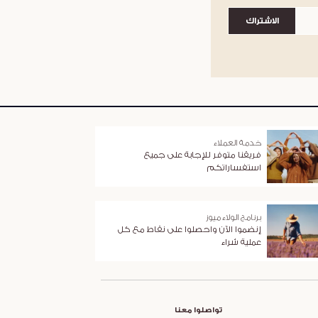
الاشتراك
خدمة العملاء
فريقنا متوفر للإجابة على جميع
استفساراتكم
برنامج الولاء ميوز
إنضموا الآن واحصلوا على نقاط مع كل
عملية شراء
تواصلوا معنا