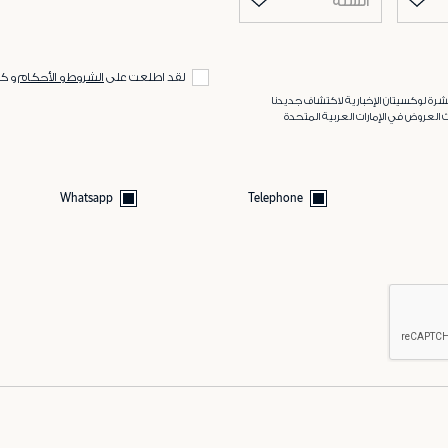
السنة
لقد اطلعت على
الشروط و الأحكام
و ك
رة لوكسيتان الإخبارية لاكتشاف جديدنا
 العروض في الإمارات العربية المتحدة
Whatsapp
Telephone