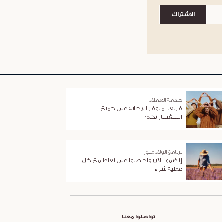
الاشتراك
خدمة العملاء
فريقنا متوفر للإجابة على جميع
استفساراتكم
برنامج الولاء ميوز
إنضموا الآن واحصلوا على نقاط مع كل
عملية شراء
تواصلوا معنا