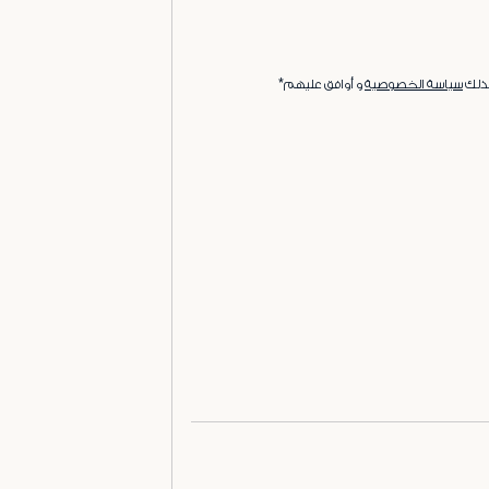
ذلك
سياسة الخصوصية
و أوافق عليهم*