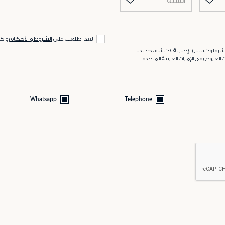
السنة
لقد اطلعت على
الشروط و الأحكام
و ك
رة لوكسيتان الإخبارية لاكتشاف جديدنا
 العروض في الإمارات العربية المتحدة
Whatsapp
Telephone