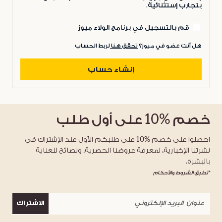
بتجارب إستثنائية.
قم بالتسجيل في برنامج الولاء ميوز
هل أنت عضو في ميوز؟
تحقق هنا
لربط الحساب
إنشاء حساب
خصم
%10
على أول طلب
احصلوا على خصم %10 على طلبكم الأول عند الإشتراك في
نشرتنا الإخبارية، لمعرفة عروضنا الحصرية، ونصائح للعناية
بالبشرة.
*تطبق الشروط والأحكام
الاشتراك