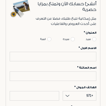
أنشئ حسابك الآن وتمتع بمزايا
حصرية
مثل إمكانية تتبع طلبك، فضلا عن التعرف
على أحدث العروض والفاعليات
العنوان
سيد
سيدة
انسة
الاسم الاول
اسم العائلة
الهاتف الجوال
+971