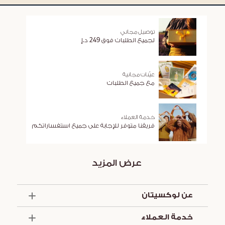
توصيل مجاني
لجميع الطلبات فوق 249 د.إ
عيّنات مجانية
مع جميع الطلبات
خدمة العملاء
فريقنا متوفر للإجابة على جميع استفساراتكم
عرض المزيد
عن لوكسيتان
الذكرى السنوية الخمسون
خدمة العملاء
أساسيات الصيف