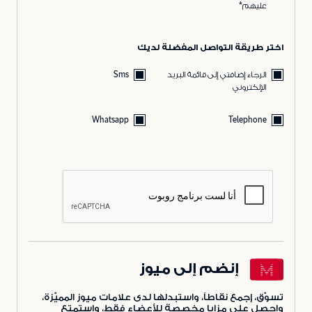
عليهم*
اختر طريقة التواصل المفضلة لديك
الرجاء إضافتي إلى قائمة البريد
Sms
الإلكتروني
Whatsapp
Telephone
إنضم إلى ميوز
تسوّق، إجمع نقاطاً، واستبدلها لدى علامات ميوز المميّزة،
واحصل على مزايا مخصصة للأعضاء فقط، واستمتع