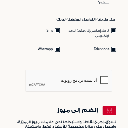
عليهم*
اختر طريقة التواصل المفضلة لديك
الرجاء إضافتي إلى قائمة البريد
Sms
الإلكتروني
Whatsapp
Telephone
إنضم إلى ميوز
تسوّق، إجمع نقاطاً، واستبدلها لدى علامات ميوز المميّزة،
واحصل على مزايا مخصصة للأعضاء فقط، واستمتع