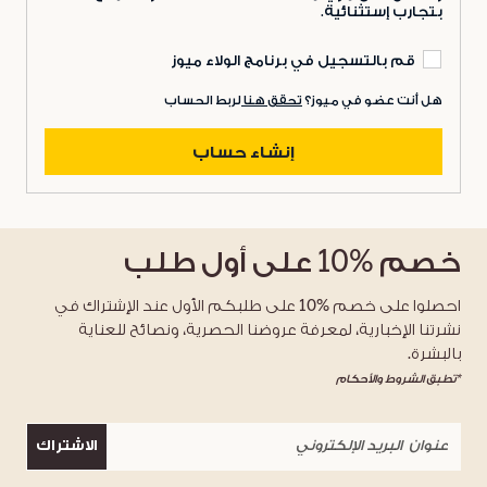
بتجارب إستثنائية.
قم بالتسجيل في برنامج الولاء ميوز
هل أنت عضو في ميوز؟
تحقق هنا
لربط الحساب
إنشاء حساب
خصم
%10
على أول طلب
احصلوا على خصم %10 على طلبكم الأول عند الإشتراك في
نشرتنا الإخبارية، لمعرفة عروضنا الحصرية، ونصائح للعناية
بالبشرة.
*تطبق الشروط والأحكام
الاشتراك