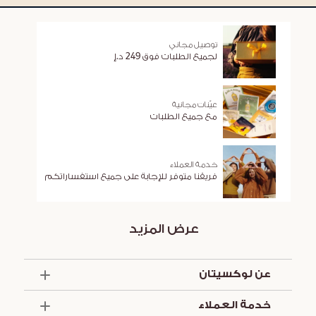
توصيل مجاني
لجميع الطلبات فوق 249 د.إ
عيّنات مجانية
مع جميع الطلبات
خدمة العملاء
فريقنا متوفر للإجابة على جميع استفساراتكم
عرض المزيد
عن لوكسيتان
الذكرى السنوية الخمسون
خدمة العملاء
أساسيات الصيف