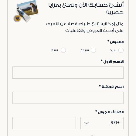
أنشئ حسابك الآن وتمتع بمزايا
حصرية
مثل إمكانية تتبع طلبك، فضلا عن التعرف
على أحدث العروض والفاعليات
العنوان
سيد
سيدة
انسة
الاسم الاول
اسم العائلة
الهاتف الجوال
+971