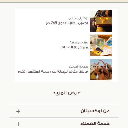
توصيل مجاني
لجميع الطلبات فوق 249 د.إ
عيّنات مجانية
مع جميع الطلبات
خدمة العملاء
فريقنا متوفر للإجابة على جميع استفساراتكم
عرض المزيد
عن لوكسيتان
الذكرى السنوية الخمسون
خدمة العملاء
أساسيات الصيف