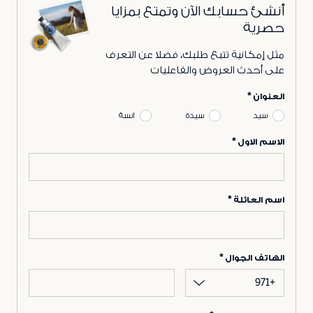
أنشئ حسابك الآن وتمتع بمزايا
حصرية
مثل إمكانية تتبع طلبك، فضلا عن التعرف
على أحدث العروض والفاعليات
العنوان
سيد
سيدة
انسة
الاسم الاول
اسم العائلة
الهاتف الجوال
+971