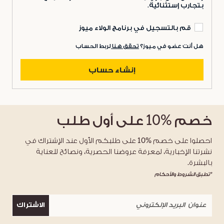
بتجارب إستثنائية.
قم بالتسجيل في برنامج الولاء ميوز
هل أنت عضو في ميوز؟
تحقق هنا
لربط الحساب
إنشاء حساب
خصم
%10
على أول طلب
احصلوا على خصم %10 على طلبكم الأول عند الإشتراك في
نشرتنا الإخبارية، لمعرفة عروضنا الحصرية، ونصائح للعناية
بالبشرة.
*تطبق الشروط والأحكام
الاشتراك