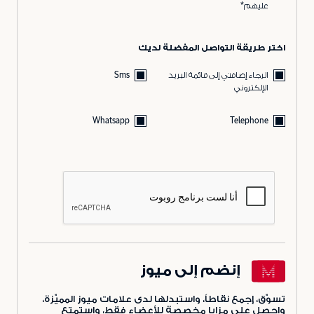
عليهم*
اختر طريقة التواصل المفضلة لديك
الرجاء إضافتي إلى قائمة البريد
Sms
الإلكتروني
Whatsapp
Telephone
إنضم إلى ميوز
تسوّق، إجمع نقاطاً، واستبدلها لدى علامات ميوز المميّزة،
واحصل على مزايا مخصصة للأعضاء فقط، واستمتع