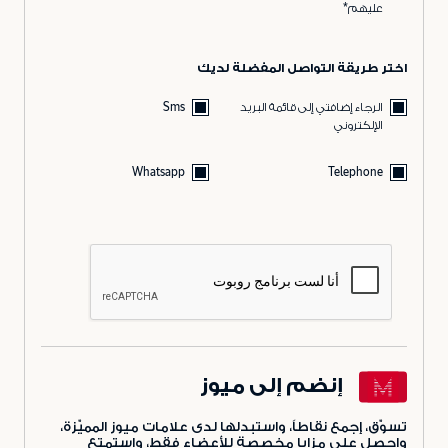
عليهم*
اختر طريقة التواصل المفضلة لديك
الرجاء إضافتي إلى قائمة البريد
Sms
الإلكتروني
Whatsapp
Telephone
إنضم إلى ميوز
تسوّق، إجمع نقاطاً، واستبدلها لدى علامات ميوز المميّزة،
واحصل على مزايا مخصصة للأعضاء فقط، واستمتع