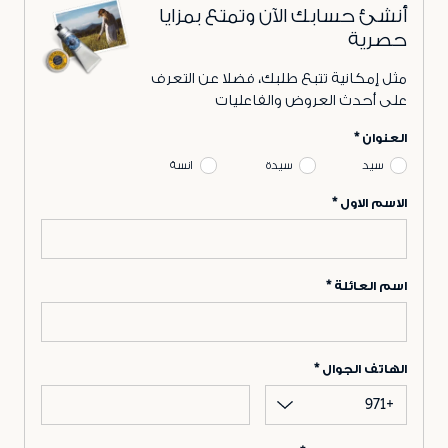
أنشئ حسابك الآن وتمتع بمزايا
حصرية
مثل إمكانية تتبع طلبك، فضلا عن التعرف
على أحدث العروض والفاعليات
العنوان
سيد
سيدة
انسة
الاسم الاول
اسم العائلة
الهاتف الجوال
+971