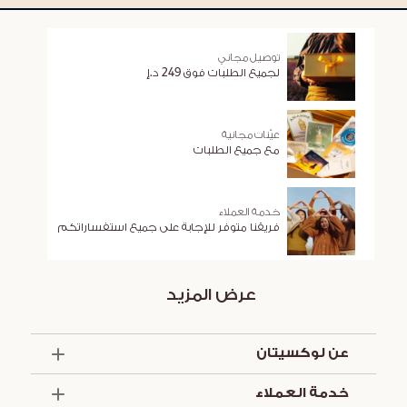
توصيل مجاني
لجميع الطلبات فوق 249 د.إ
عيّنات مجانية
مع جميع الطلبات
خدمة العملاء
فريقنا متوفر للإجابة على جميع استفساراتكم
عرض المزيد
عن لوكسيتان
الذكرى السنوية الخمسون
خدمة العملاء
أساسيات الصيف