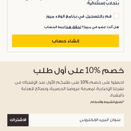
بتجارب إستثنائية.
قم بالتسجيل في برنامج الولاء ميوز
هل أنت عضو في ميوز؟
تحقق هنا
لربط الحساب
إنشاء حساب
خصم
%10
على أول طلب
احصلوا على خصم %10 على طلبكم الأول عند الإشتراك في
نشرتنا الإخبارية، لمعرفة عروضنا الحصرية، ونصائح للعناية
بالبشرة.
*تطبق الشروط والأحكام
الاشتراك