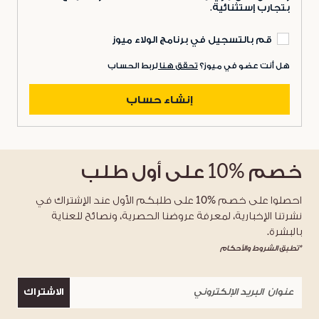
بتجارب إستثنائية.
قم بالتسجيل في برنامج الولاء ميوز
هل أنت عضو في ميوز؟
تحقق هنا
لربط الحساب
إنشاء حساب
خصم
%10
على أول طلب
احصلوا على خصم %10 على طلبكم الأول عند الإشتراك في
نشرتنا الإخبارية، لمعرفة عروضنا الحصرية، ونصائح للعناية
بالبشرة.
*تطبق الشروط والأحكام
الاشتراك