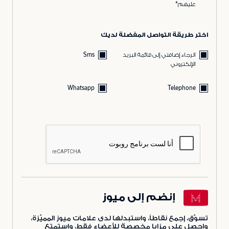
عليهم*
اختر طريقة التواصل المفضلة لديك
الرجاء إضافتي إلى قائمة البريد
Sms
الإلكتروني
Whatsapp
Telephone
إنضم إلى ميوز
تسوّق، إجمع نقاطاً، واستبدلها لدى علامات ميوز المميّزة،
واحصل على مزايا مخصصة للأعضاء فقط، واستمتع