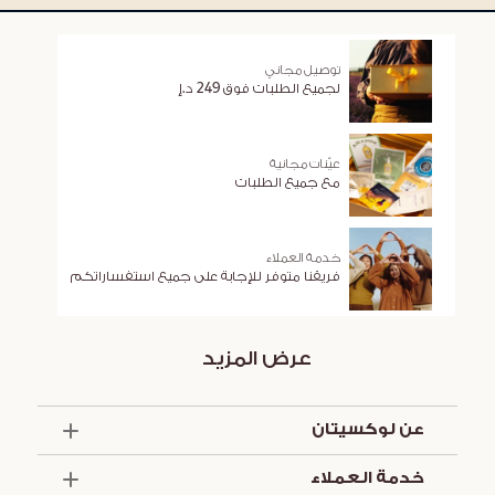
توصيل مجاني
لجميع الطلبات فوق 249 د.إ
عيّنات مجانية
مع جميع الطلبات
خدمة العملاء
فريقنا متوفر للإجابة على جميع استفساراتكم
عرض المزيد
عن لوكسيتان
الذكرى السنوية الخمسون
خدمة العملاء
أساسيات الصيف