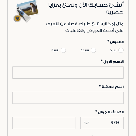
أنشئ حسابك الآن وتمتع بمزايا
حصرية
مثل إمكانية تتبع طلبك، فضلا عن التعرف
على أحدث العروض والفاعليات
العنوان
سيد
سيدة
انسة
الاسم الاول
اسم العائلة
الهاتف الجوال
+971