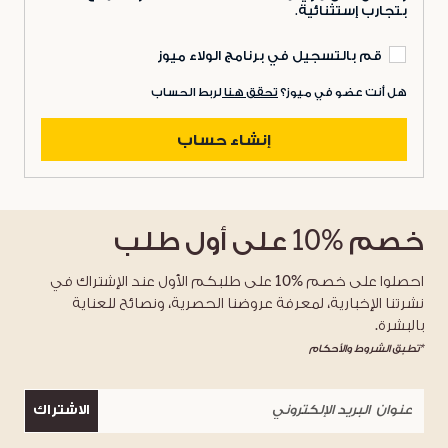
بتجارب إستثنائية.
قم بالتسجيل في برنامج الولاء ميوز
هل أنت عضو في ميوز؟
تحقق هنا
لربط الحساب
إنشاء حساب
خصم
%10
على أول طلب
احصلوا على خصم %10 على طلبكم الأول عند الإشتراك في
نشرتنا الإخبارية، لمعرفة عروضنا الحصرية، ونصائح للعناية
بالبشرة.
*تطبق الشروط والأحكام
الاشتراك