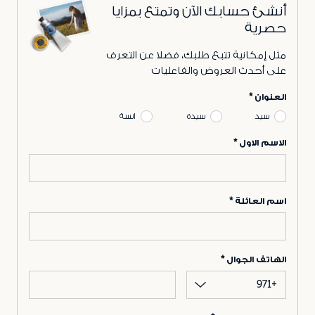
أنشئ حسابك الآن وتمتع بمزايا
حصرية
مثل إمكانية تتبع طلبك، فضلا عن التعرف
على أحدث العروض والفاعليات
العنوان
سيد
سيدة
انسة
الاسم الاول
اسم العائلة
الهاتف الجوال
+971