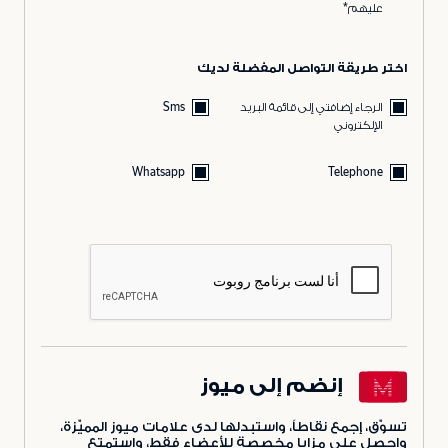
عليهم*
اختر طريقة التواصل المفضلة لديك
الرجاء إضافتي إلى قائمة البريد
Sms
الإلكتروني
Whatsapp
Telephone
إنضم إلى ميوز
تسوّق، إجمع نقاطاً، واستبدلها لدى علامات ميوز المميّزة،
واحصل على مزايا مخصصة للأعضاء فقط، واستمتع