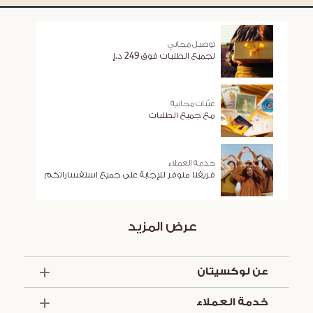
توصيل مجاني
لجميع الطلبات فوق 249 د.إ
عيّنات مجانية
مع جميع الطلبات
خدمة العملاء
فريقنا متوفر للإجابة على جميع استفساراتكم
عرض المزيد
عن لوكسيتان
الذكرى السنوية الخمسون
خدمة العملاء
أساسيات الصيف