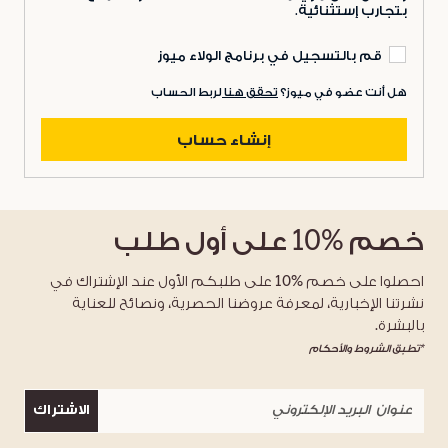
بتجارب إستثنائية.
قم بالتسجيل في برنامج الولاء ميوز
هل أنت عضو في ميوز؟
تحقق هنا
لربط الحساب
إنشاء حساب
خصم
%10
على أول طلب
احصلوا على خصم %10 على طلبكم الأول عند الإشتراك في
نشرتنا الإخبارية، لمعرفة عروضنا الحصرية، ونصائح للعناية
بالبشرة.
*تطبق الشروط والأحكام
الاشتراك