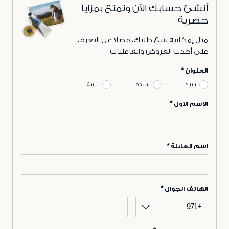
أنشئ حسابك الآن وتمتع بمزايا
حصرية
مثل إمكانية تتبع طلبك، فضلا عن التعرف
على أحدث العروض والفاعليات
العنوان
سيد
سيدة
انسة
الاسم الاول
اسم العائلة
الهاتف الجوال
+971