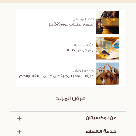
توصيل مجاني
لجميع الطلبات فوق 249 د.إ
عيّنات مجانية
مع جميع الطلبات
خدمة العملاء
فريقنا متوفر للإجابة على جميع استفساراتكم
عرض المزيد
عن لوكسيتان
الذكرى السنوية الخمسون
خدمة العملاء
أساسيات الصيف