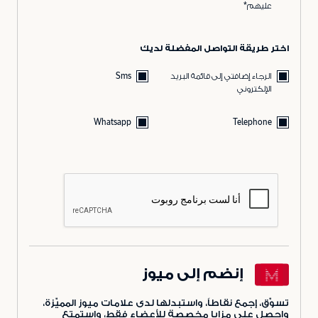
عليهم*
اختر طريقة التواصل المفضلة لديك
الرجاء إضافتي إلى قائمة البريد
Sms
الإلكتروني
Whatsapp
Telephone
إنضم إلى ميوز
تسوّق، إجمع نقاطاً، واستبدلها لدى علامات ميوز المميّزة،
واحصل على مزايا مخصصة للأعضاء فقط، واستمتع