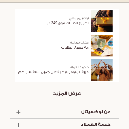
توصيل مجاني
لجميع الطلبات فوق 249 د.إ
عيّنات مجانية
مع جميع الطلبات
خدمة العملاء
فريقنا متوفر للإجابة على جميع استفساراتكم
عرض المزيد
عن لوكسيتان
الذكرى السنوية الخمسون
خدمة العملاء
أساسيات الصيف