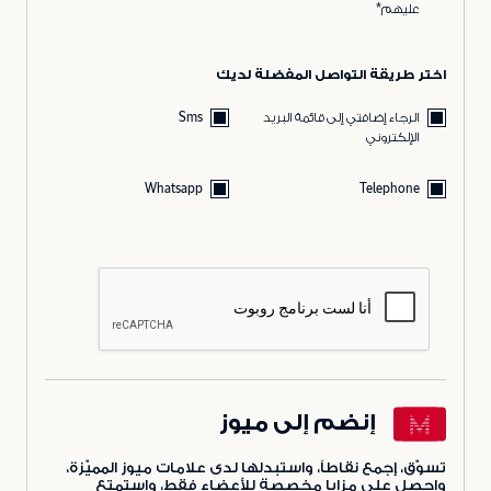
عليهم*
اختر طريقة التواصل المفضلة لديك
الرجاء إضافتي إلى قائمة البريد
Sms
الإلكتروني
Whatsapp
Telephone
إنضم إلى ميوز
تسوّق، إجمع نقاطاً، واستبدلها لدى علامات ميوز المميّزة،
واحصل على مزايا مخصصة للأعضاء فقط، واستمتع