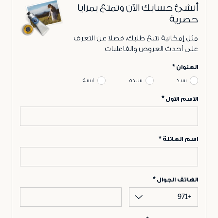
أنشئ حسابك الآن وتمتع بمزايا
حصرية
مثل إمكانية تتبع طلبك، فضلا عن التعرف
على أحدث العروض والفاعليات
العنوان
سيد
سيدة
انسة
الاسم الاول
اسم العائلة
الهاتف الجوال
+971