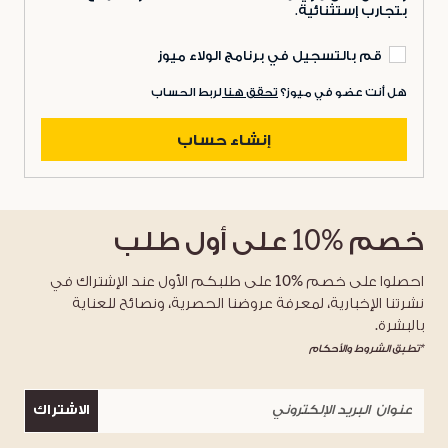
بتجارب إستثنائية.
قم بالتسجيل في برنامج الولاء ميوز
هل أنت عضو في ميوز؟
تحقق هنا
لربط الحساب
إنشاء حساب
خصم
%10
على أول طلب
احصلوا على خصم %10 على طلبكم الأول عند الإشتراك في
نشرتنا الإخبارية، لمعرفة عروضنا الحصرية، ونصائح للعناية
بالبشرة.
*تطبق الشروط والأحكام
الاشتراك