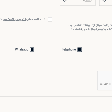
السنة
لقد اطلعت على
الشروط و الأحكام
و ك
رة لوكسيتان الإخبارية لاكتشاف جديدنا
 العروض في الإمارات العربية المتحدة
Whatsapp
Telephone