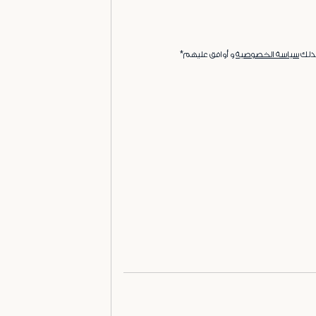
ذلك
سياسة الخصوصية
و أوافق عليهم*