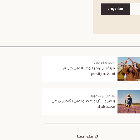
الاشتراك
خدمة العملاء
فريقنا متوفر للإجابة على جميع
استفساراتكم
برنامج الولاء ميوز
إنضموا الآن واحصلوا على نقاط مع كل
عملية شراء
تواصلوا معنا