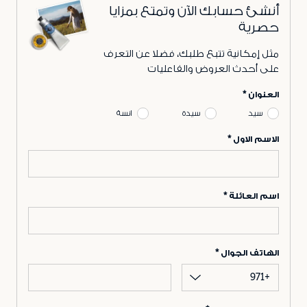
أنشئ حسابك الآن وتمتع بمزايا
حصرية
مثل إمكانية تتبع طلبك، فضلا عن التعرف
على أحدث العروض والفاعليات
العنوان
سيد
سيدة
انسة
الاسم الاول
اسم العائلة
الهاتف الجوال
+971