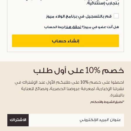
بتجارب إستثنائية.
قم بالتسجيل في برنامج الولاء ميوز
هل أنت عضو في ميوز؟
تحقق هنا
لربط الحساب
إنشاء حساب
خصم
%10
على أول طلب
احصلوا على خصم %10 على طلبكم الأول عند الإشتراك في
نشرتنا الإخبارية، لمعرفة عروضنا الحصرية، ونصائح للعناية
بالبشرة.
*تطبق الشروط والأحكام
الاشتراك