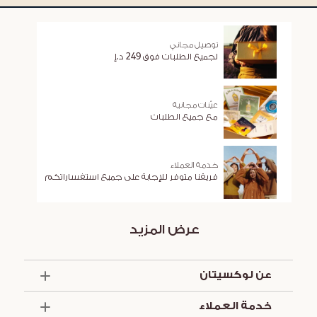
توصيل مجاني
لجميع الطلبات فوق 249 د.إ
عيّنات مجانية
مع جميع الطلبات
خدمة العملاء
فريقنا متوفر للإجابة على جميع استفساراتكم
عرض المزيد
عن لوكسيتان
الذكرى السنوية الخمسون
خدمة العملاء
أساسيات الصيف