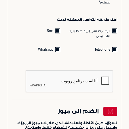
عليهم*
اختر طريقة التواصل المفضلة لديك
الرجاء إضافتي إلى قائمة البريد
Sms
الإلكتروني
Whatsapp
Telephone
إنضم إلى ميوز
تسوّق، إجمع نقاطاً، واستبدلها لدى علامات ميوز المميّزة،
واحصل على مزايا مخصصة للأعضاء فقط، واستمتع