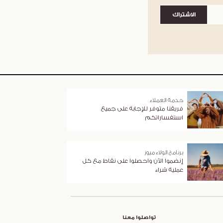
الاشتراك
خدمة العملاء
فريقنا متوفر للإجابة على جميع
استفساراتكم
برنامج الولاء ميوز
إنضموا الآن واحصلوا على نقاط مع كل
عملية شراء
تواصلوا معنا