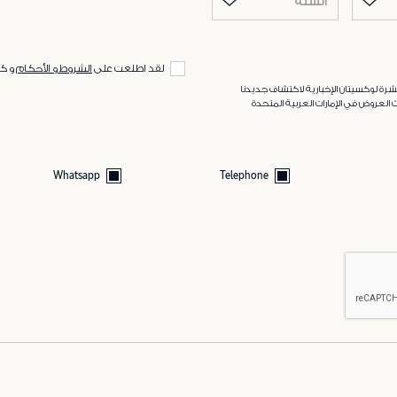
السنة
لقد اطلعت على
الشروط و الأحكام
و ك
رة لوكسيتان الإخبارية لاكتشاف جديدنا
 العروض في الإمارات العربية المتحدة
Whatsapp
Telephone