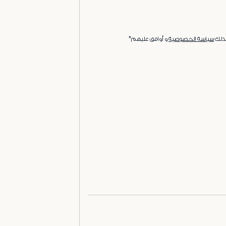
ذلك
سياسة الخصوصية
و أوافق عليهم*