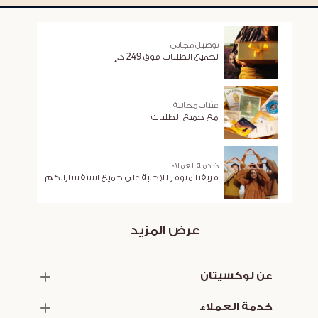
توصيل مجاني
لجميع الطلبات فوق 249 د.إ
عيّنات مجانية
مع جميع الطلبات
خدمة العملاء
فريقنا متوفر للإجابة على جميع استفساراتكم
عرض المزيد
عن لوكسيتان
الذكرى السنوية الخمسون
خدمة العملاء
أساسيات الصيف