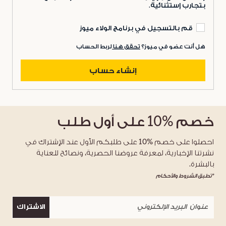
بتجارب إستثنائية.
قم بالتسجيل في برنامج الولاء ميوز
هل أنت عضو في ميوز؟
تحقق هنا
لربط الحساب
إنشاء حساب
خصم
%10
على أول طلب
احصلوا على خصم %10 على طلبكم الأول عند الإشتراك في
نشرتنا الإخبارية، لمعرفة عروضنا الحصرية، ونصائح للعناية
بالبشرة.
*تطبق الشروط والأحكام
الاشتراك