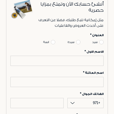
أنشئ حسابك الآن وتمتع بمزايا
حصرية
مثل إمكانية تتبع طلبك، فضلا عن التعرف
على أحدث العروض والفاعليات
العنوان
سيد
سيدة
انسة
الاسم الاول
اسم العائلة
الهاتف الجوال
+971