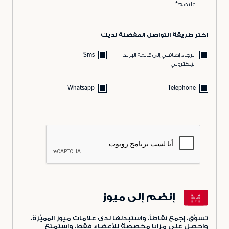
عليهم*
اختر طريقة التواصل المفضلة لديك
الرجاء إضافتي إلى قائمة البريد
Sms
الإلكتروني
Whatsapp
Telephone
إنضم إلى ميوز
تسوّق، إجمع نقاطاً، واستبدلها لدى علامات ميوز المميّزة،
واحصل على مزايا مخصصة للأعضاء فقط، واستمتع