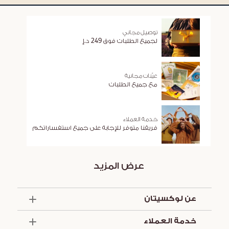
توصيل مجاني
لجميع الطلبات فوق 249 د.إ
عيّنات مجانية
مع جميع الطلبات
خدمة العملاء
فريقنا متوفر للإجابة على جميع استفساراتكم
عرض المزيد
عن لوكسيتان
الذكرى السنوية الخمسون
خدمة العملاء
أساسيات الصيف