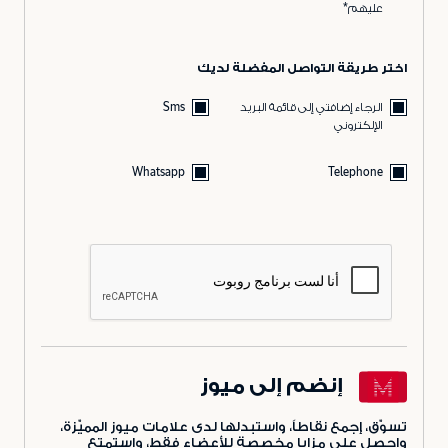
عليهم*
اختر طريقة التواصل المفضلة لديك
الرجاء إضافتي إلى قائمة البريد
Sms
الإلكتروني
Whatsapp
Telephone
إنضم إلى ميوز
تسوّق، إجمع نقاطاً، واستبدلها لدى علامات ميوز المميّزة،
واحصل على مزايا مخصصة للأعضاء فقط، واستمتع