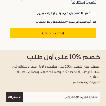
بتجارب إستثنائية.
قم بالتسجيل في برنامج الولاء ميوز
هل أنت عضو في ميوز؟
تحقق هنا
لربط الحساب
إنشاء حساب
خصم
%10
على أول طلب
احصلوا على خصم %10 على طلبكم الأول عند الإشتراك في
نشرتنا الإخبارية، لمعرفة عروضنا الحصرية، ونصائح للعناية
بالبشرة.
*تطبق الشروط والأحكام
الاشتراك