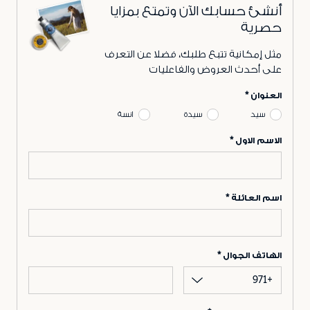
أنشئ حسابك الآن وتمتع بمزايا
حصرية
مثل إمكانية تتبع طلبك، فضلا عن التعرف
على أحدث العروض والفاعليات
العنوان
سيد
سيدة
انسة
الاسم الاول
اسم العائلة
الهاتف الجوال
+971