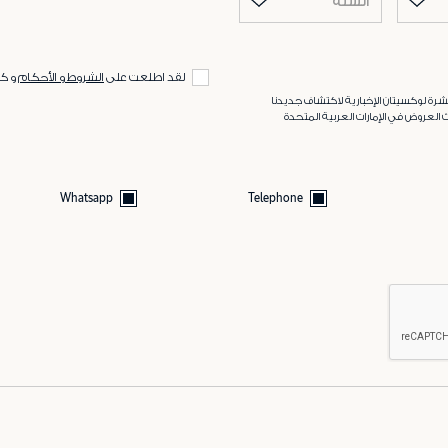
السنة
لقد اطلعت على
الشروط و الأحكام
و ك
رة لوكسيتان الإخبارية لاكتشاف جديدنا
 العروض في الإمارات العربية المتحدة
Whatsapp
Telephone