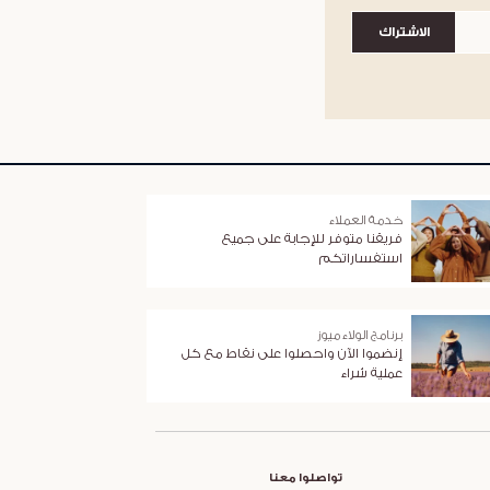
الاشتراك
خدمة العملاء
فريقنا متوفر للإجابة على جميع
استفساراتكم
برنامج الولاء ميوز
إنضموا الآن واحصلوا على نقاط مع كل
عملية شراء
تواصلوا معنا