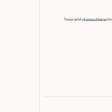
ذلك
سياسة الخصوصية
و أوافق عليهم*