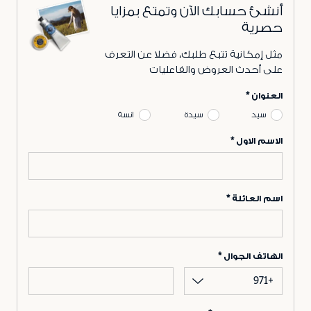
أنشئ حسابك الآن وتمتع بمزايا
حصرية
مثل إمكانية تتبع طلبك، فضلا عن التعرف
على أحدث العروض والفاعليات
العنوان
سيد
سيدة
انسة
الاسم الاول
اسم العائلة
الهاتف الجوال
+971