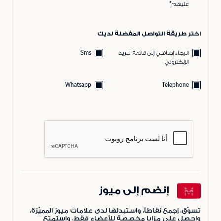
عليهم*
اختر طريقة التواصل المفضلة لديك
الرجاء إضافتي إلى قائمة البريد
Sms
الإلكتروني
Whatsapp
Telephone
إنضم إلى ميوز
تسوّق، إجمع نقاطاً، واستبدلها لدى علامات ميوز المميّزة،
واحصل على مزايا مخصصة للأعضاء فقط، واستمتع