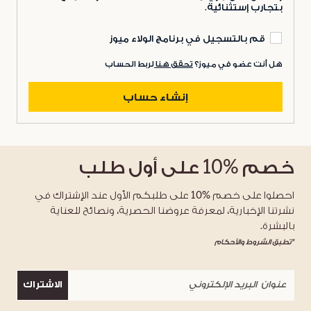
بتجارب إستثنائية.
قم بالتسجيل في برنامج الولاء ميوز
هل أنت عضو في ميوز؟
تحقق هنا
لربط الحساب
إنشاء حساب
خصم
%10
على أول طلب
احصلوا على خصم %10 على طلبكم الأول عند الإشتراك في
نشرتنا الإخبارية، لمعرفة عروضنا الحصرية، ونصائح للعناية
بالبشرة.
*تطبق الشروط والأحكام
الاشتراك