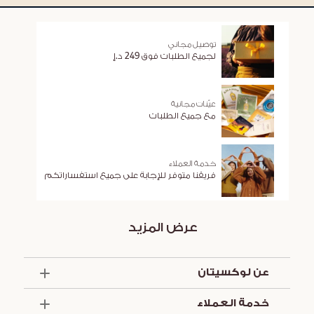
توصيل مجاني
لجميع الطلبات فوق 249 د.إ
عيّنات مجانية
مع جميع الطلبات
خدمة العملاء
فريقنا متوفر للإجابة على جميع استفساراتكم
عرض المزيد
عن لوكسيتان
الذكرى السنوية الخمسون
خدمة العملاء
أساسيات الصيف