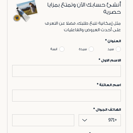
أنشئ حسابك الآن وتمتع بمزايا
حصرية
مثل إمكانية تتبع طلبك، فضلا عن التعرف
على أحدث العروض والفاعليات
العنوان
سيد
سيدة
انسة
الاسم الاول
اسم العائلة
الهاتف الجوال
+971