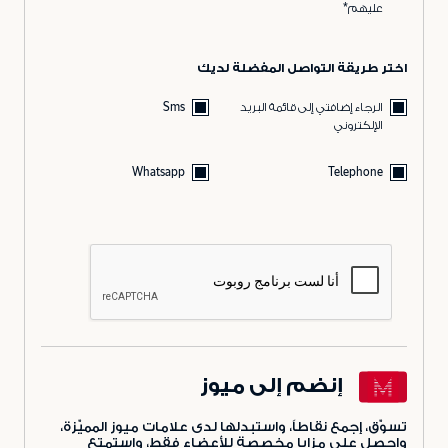
عليهم*
اختر طريقة التواصل المفضلة لديك
الرجاء إضافتي إلى قائمة البريد
Sms
الإلكتروني
Whatsapp
Telephone
إنضم إلى ميوز
تسوّق، إجمع نقاطاً، واستبدلها لدى علامات ميوز المميّزة،
واحصل على مزايا مخصصة للأعضاء فقط، واستمتع