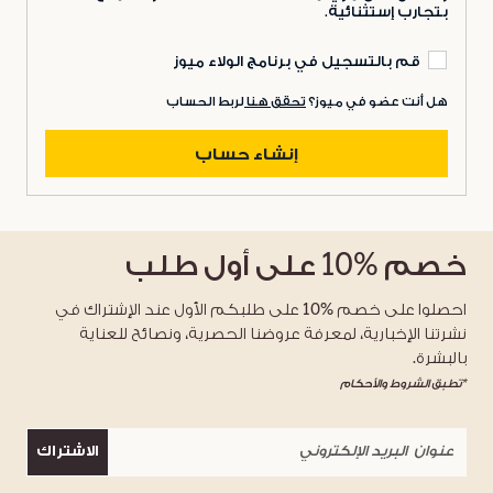
بتجارب إستثنائية.
قم بالتسجيل في برنامج الولاء ميوز
هل أنت عضو في ميوز؟
تحقق هنا
لربط الحساب
إنشاء حساب
خصم
%10
على أول طلب
احصلوا على خصم %10 على طلبكم الأول عند الإشتراك في
نشرتنا الإخبارية، لمعرفة عروضنا الحصرية، ونصائح للعناية
بالبشرة.
*تطبق الشروط والأحكام
الاشتراك