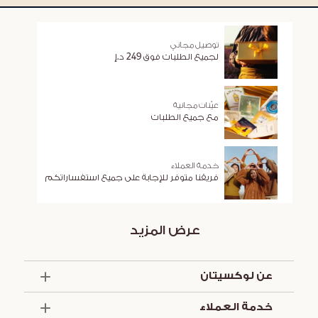
توصيل مجاني
لجميع الطلبات فوق 249 د.إ
عيّنات مجانية
مع جميع الطلبات
خدمة العملاء
فريقنا متوفر للإجابة على جميع استفساراتكم
عرض المزيد
عن لوكسيتان
الذكرى السنوية الخمسون
خدمة العملاء
أساسيات الصيف