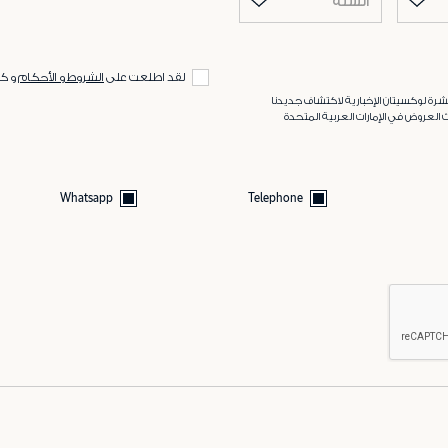
السنة
لقد اطلعت على
الشروط و الأحكام
و ك
رة لوكسيتان الإخبارية لاكتشاف جديدنا
 العروض في الإمارات العربية المتحدة
Whatsapp
Telephone