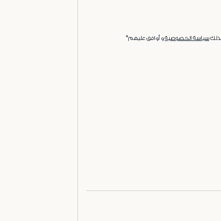
ذلك
سياسة الخصوصية
و أوافق عليهم*