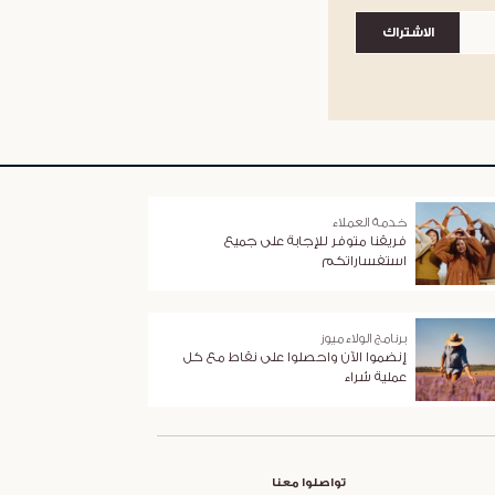
الاشتراك
خدمة العملاء
فريقنا متوفر للإجابة على جميع
استفساراتكم
برنامج الولاء ميوز
إنضموا الآن واحصلوا على نقاط مع كل
عملية شراء
تواصلوا معنا