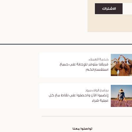
الاشتراك
خدمة العملاء
فريقنا متوفر للإجابة على جميع
استفساراتكم
برنامج الولاء ميوز
إنضموا الآن واحصلوا على نقاط مع كل
عملية شراء
تواصلوا معنا