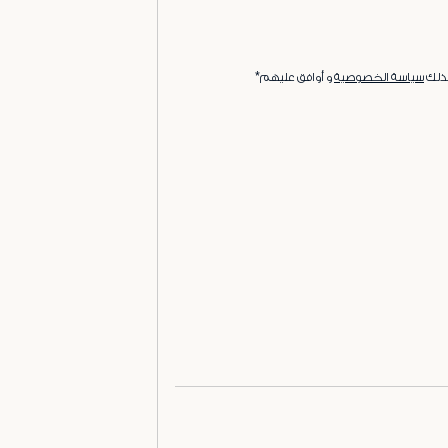
ذلك
سياسة الخصوصية
و أوافق عليهم*