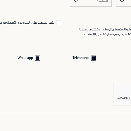
السنة
لقد اطلعت على
الشروط و الأحكام
و ك
رة لوكسيتان الإخبارية لاكتشاف جديدنا
 العروض في الإمارات العربية المتحدة
Whatsapp
Telephone