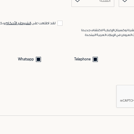
السنة
لقد اطلعت على
الشروط و الأحكام
و ك
رة لوكسيتان الإخبارية لاكتشاف جديدنا
 العروض في الإمارات العربية المتحدة
Whatsapp
Telephone