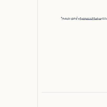
ذلك
سياسة الخصوصية
و أوافق عليهم*