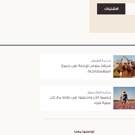
الاشتراك
خدمة العملاء
فريقنا متوفر للإجابة على جميع
استفساراتكم
برنامج الولاء ميوز
إنضموا الآن واحصلوا على نقاط مع كل
عملية شراء
تواصلوا معنا