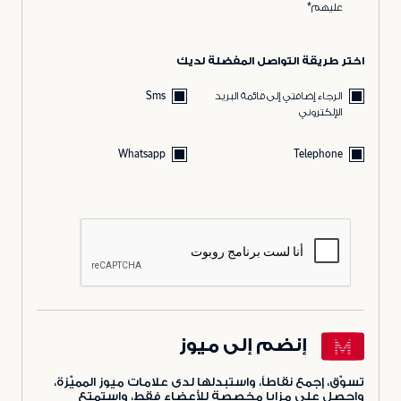
عليهم*
اختر طريقة التواصل المفضلة لديك
الرجاء إضافتي إلى قائمة البريد
Sms
الإلكتروني
Whatsapp
Telephone
إنضم إلى ميوز
تسوّق، إجمع نقاطاً، واستبدلها لدى علامات ميوز المميّزة،
واحصل على مزايا مخصصة للأعضاء فقط، واستمتع