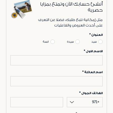
أنشئ حسابك الآن وتمتع بمزايا
حصرية
مثل إمكانية تتبع طلبك، فضلا عن التعرف
على أحدث العروض والفاعليات
العنوان
سيد
سيدة
انسة
الاسم الاول
اسم العائلة
الهاتف الجوال
+971