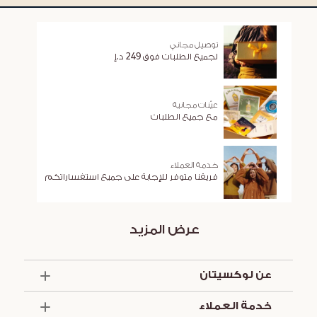
توصيل مجاني
لجميع الطلبات فوق 249 د.إ
عيّنات مجانية
مع جميع الطلبات
خدمة العملاء
فريقنا متوفر للإجابة على جميع استفساراتكم
عرض المزيد
عن لوكسيتان
الذكرى السنوية الخمسون
خدمة العملاء
أساسيات الصيف