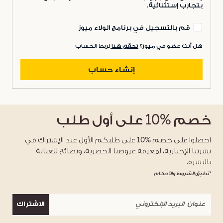
بتجارب إستثنائية.
قم بالتسجيل في برنامج الولاء ميوز
هل أنت عضو في ميوز؟
تحقق هنا
لربط الحساب
إنشاء حساب
خصم
%10
على أول طلب
احصلوا على خصم %10 على طلبكم الأول عند الإشتراك في
نشرتنا الإخبارية، لمعرفة عروضنا الحصرية، ونصائح للعناية
بالبشرة.
*تطبق الشروط والأحكام
الاشتراك