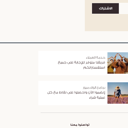
الاشتراك
خدمة العملاء
فريقنا متوفر للإجابة على جميع
استفساراتكم
برنامج الولاء ميوز
إنضموا الآن واحصلوا على نقاط مع كل
عملية شراء
تواصلوا معنا