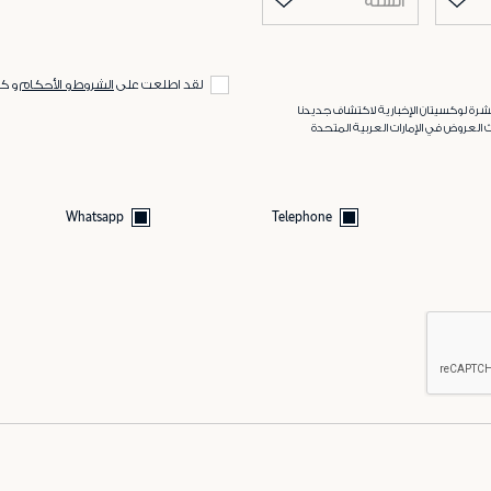
السنة
لقد اطلعت على
الشروط و الأحكام
و ك
رة لوكسيتان الإخبارية لاكتشاف جديدنا
 العروض في الإمارات العربية المتحدة
Whatsapp
Telephone