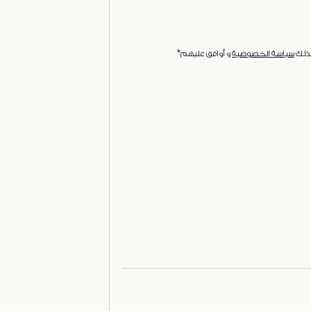
ذلك
سياسة الخصوصية
و أوافق عليهم*