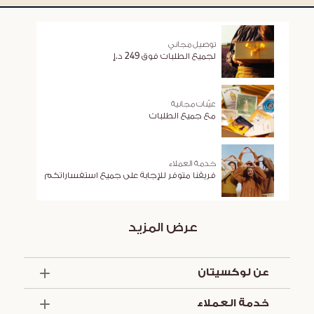
توصيل مجاني
لجميع الطلبات فوق 249 د.إ
عيّنات مجانية
مع جميع الطلبات
خدمة العملاء
فريقنا متوفر للإجابة على جميع استفساراتكم
عرض المزيد
عن لوكسيتان
الذكرى السنوية الخمسون
خدمة العملاء
أساسيات الصيف