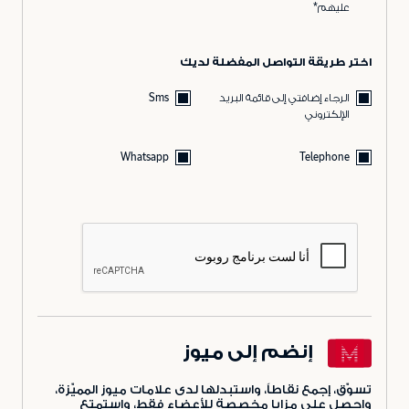
عليهم*
اختر طريقة التواصل المفضلة لديك
الرجاء إضافتي إلى قائمة البريد
Sms
الإلكتروني
Whatsapp
Telephone
إنضم إلى ميوز
تسوّق، إجمع نقاطاً، واستبدلها لدى علامات ميوز المميّزة،
واحصل على مزايا مخصصة للأعضاء فقط، واستمتع