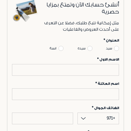
أنشئ حسابك الآن وتمتع بمزايا
حصرية
مثل إمكانية تتبع طلبك، فضلا عن التعرف
على أحدث العروض والفاعليات
العنوان
سيد
سيدة
انسة
الاسم الاول
اسم العائلة
الهاتف الجوال
+971