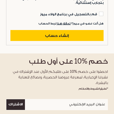
بتجارب إستثنائية.
قم بالتسجيل في برنامج الولاء ميوز
هل أنت عضو في ميوز؟
تحقق هنا
لربط الحساب
إنشاء حساب
خصم
%10
على أول طلب
احصلوا على خصم %10 على طلبكم الأول عند الإشتراك في
نشرتنا الإخبارية، لمعرفة عروضنا الحصرية، ونصائح للعناية
بالبشرة.
*تطبق الشروط والأحكام
الاشتراك