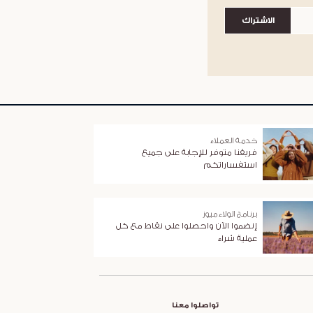
الاشتراك
خدمة العملاء
فريقنا متوفر للإجابة على جميع
استفساراتكم
برنامج الولاء ميوز
إنضموا الآن واحصلوا على نقاط مع كل
عملية شراء
تواصلوا معنا