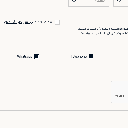
السنة
لقد اطلعت على
الشروط و الأحكام
و ك
رة لوكسيتان الإخبارية لاكتشاف جديدنا
 العروض في الإمارات العربية المتحدة
Whatsapp
Telephone