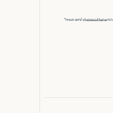
ذلك
سياسة الخصوصية
و أوافق عليهم*