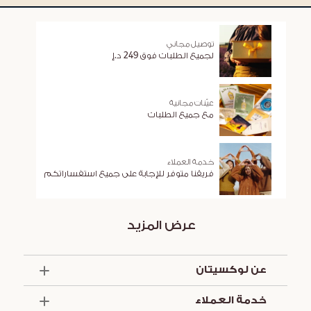
توصيل مجاني
لجميع الطلبات فوق 249 د.إ
عيّنات مجانية
مع جميع الطلبات
خدمة العملاء
فريقنا متوفر للإجابة على جميع استفساراتكم
عرض المزيد
عن لوكسيتان
الذكرى السنوية الخمسون
خدمة العملاء
أساسيات الصيف