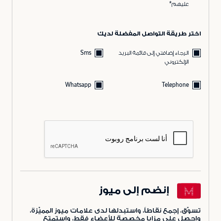
عليهم*
اختر طريقة التواصل المفضلة لديك
الرجاء إضافتي إلى قائمة البريد
Sms
الإلكتروني
Whatsapp
Telephone
إنضم إلى ميوز
تسوّق، إجمع نقاطاً، واستبدلها لدى علامات ميوز المميّزة،
واحصل على مزايا مخصصة للأعضاء فقط، واستمتع