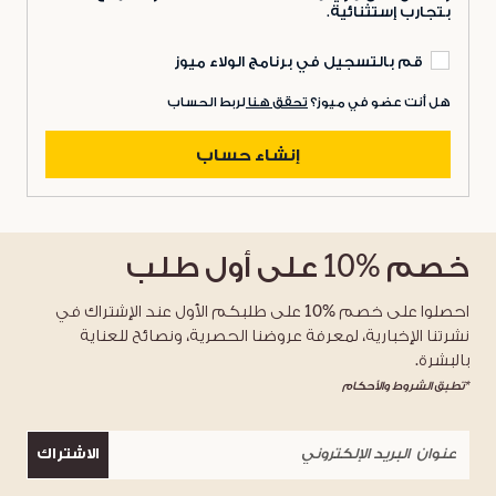
بتجارب إستثنائية.
قم بالتسجيل في برنامج الولاء ميوز
هل أنت عضو في ميوز؟
تحقق هنا
لربط الحساب
إنشاء حساب
خصم
%10
على أول طلب
احصلوا على خصم %10 على طلبكم الأول عند الإشتراك في
نشرتنا الإخبارية، لمعرفة عروضنا الحصرية، ونصائح للعناية
بالبشرة.
*تطبق الشروط والأحكام
الاشتراك