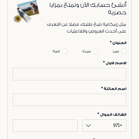
أنشئ حسابك الآن وتمتع بمزايا
حصرية
مثل إمكانية تتبع طلبك، فضلا عن التعرف
على أحدث العروض والفاعليات
العنوان
سيد
سيدة
انسة
الاسم الاول
اسم العائلة
الهاتف الجوال
+971