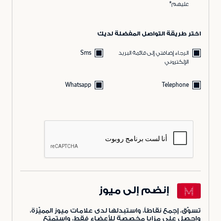
عليهم*
اختر طريقة التواصل المفضلة لديك
الرجاء إضافتي إلى قائمة البريد
Sms
الإلكتروني
Whatsapp
Telephone
إنضم إلى ميوز
تسوّق، إجمع نقاطاً، واستبدلها لدى علامات ميوز المميّزة،
واحصل على مزايا مخصصة للأعضاء فقط، واستمتع