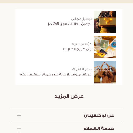
توصيل مجاني
لجميع الطلبات فوق 249 د.إ
عيّنات مجانية
مع جميع الطلبات
خدمة العملاء
فريقنا متوفر للإجابة على جميع استفساراتكم
عرض المزيد
عن لوكسيتان
الذكرى السنوية الخمسون
خدمة العملاء
أساسيات الصيف