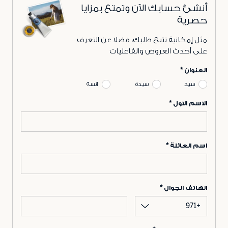
أنشئ حسابك الآن وتمتع بمزايا
حصرية
مثل إمكانية تتبع طلبك، فضلا عن التعرف
على أحدث العروض والفاعليات
العنوان
سيد
سيدة
انسة
الاسم الاول
اسم العائلة
الهاتف الجوال
+971