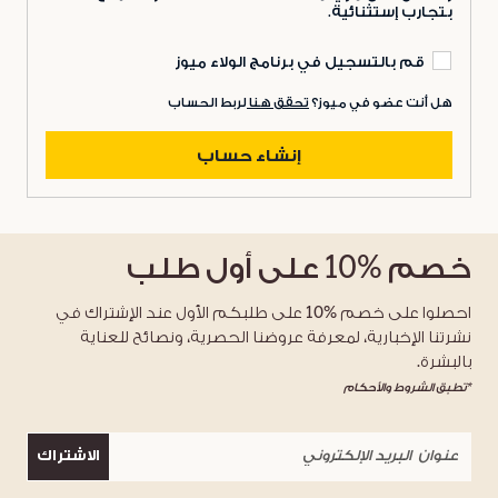
بتجارب إستثنائية.
قم بالتسجيل في برنامج الولاء ميوز
هل أنت عضو في ميوز؟
تحقق هنا
لربط الحساب
إنشاء حساب
خصم
%10
على أول طلب
احصلوا على خصم %10 على طلبكم الأول عند الإشتراك في
نشرتنا الإخبارية، لمعرفة عروضنا الحصرية، ونصائح للعناية
بالبشرة.
*تطبق الشروط والأحكام
الاشتراك