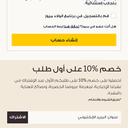
بتجارب إستثنائية.
قم بالتسجيل في برنامج الولاء ميوز
هل أنت عضو في ميوز؟
تحقق هنا
لربط الحساب
إنشاء حساب
خصم
%10
على أول طلب
احصلوا على خصم %10 على طلبكم الأول عند الإشتراك في
نشرتنا الإخبارية، لمعرفة عروضنا الحصرية، ونصائح للعناية
بالبشرة.
*تطبق الشروط والأحكام
الاشتراك