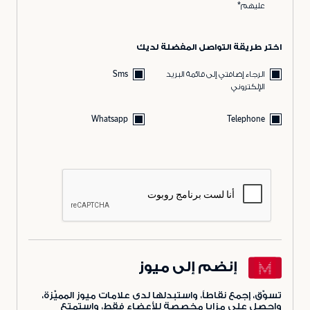
عليهم*
اختر طريقة التواصل المفضلة لديك
الرجاء إضافتي إلى قائمة البريد
Sms
الإلكتروني
Whatsapp
Telephone
إنضم إلى ميوز
تسوّق، إجمع نقاطاً، واستبدلها لدى علامات ميوز المميّزة،
واحصل على مزايا مخصصة للأعضاء فقط، واستمتع