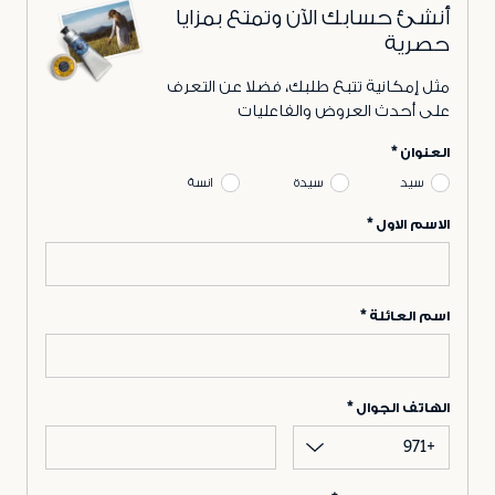
أنشئ حسابك الآن وتمتع بمزايا
حصرية
مثل إمكانية تتبع طلبك، فضلا عن التعرف
على أحدث العروض والفاعليات
العنوان
سيد
سيدة
انسة
الاسم الاول
اسم العائلة
الهاتف الجوال
+971