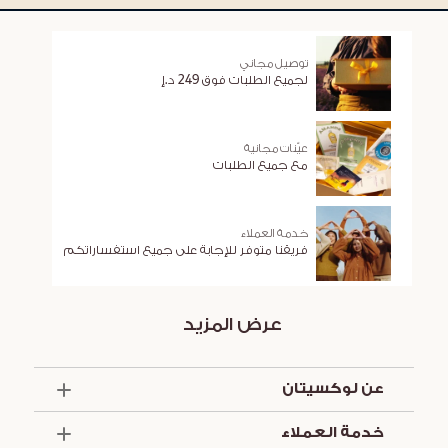
توصيل مجاني
لجميع الطلبات فوق 249 د.إ
عيّنات مجانية
مع جميع الطلبات
خدمة العملاء
فريقنا متوفر للإجابة على جميع استفساراتكم
عرض المزيد
عن لوكسيتان
الذكرى السنوية الخمسون
خدمة العملاء
أساسيات الصيف