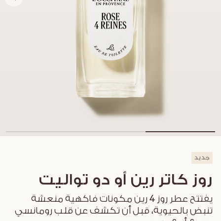
جديد
روز كاتر رين أو دو تواليت
يفتتح عطر روز 4 رين مكونات فاكهية منعشة
تنبض بالحيوية، قبل أن تكشف عن قلب رومانسي