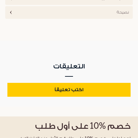
نصيحة
التعليقات
اكتب تعليقاً
خصم
%10
على أول طلب