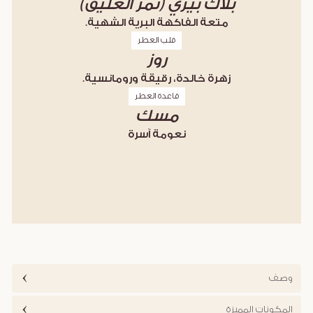
بلاك بيري (ثمر العلّيق)
متعة الفاكهة البرية الشهية.
قلب العطر
روز
زهرة خالدة، رقيقة ورومانسية.
قاعدة العطر
مسك
نعومة آسرة
وصف
المكونات المميزة