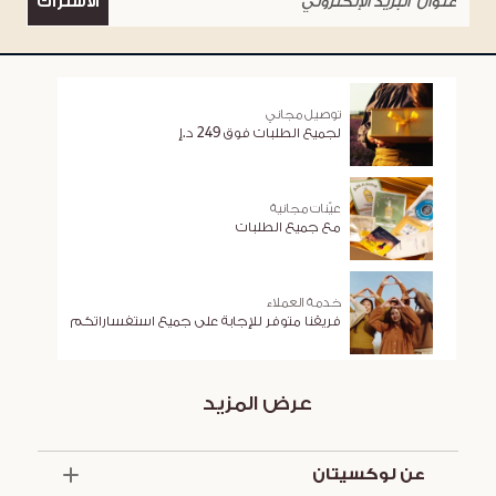
الاشتراك
توصيل مجاني
لجميع الطلبات فوق 249 د.إ
عيّنات مجانية
مع جميع الطلبات
خدمة العملاء
فريقنا متوفر للإجابة على جميع استفساراتكم
عرض المزيد
عن لوكسيتان