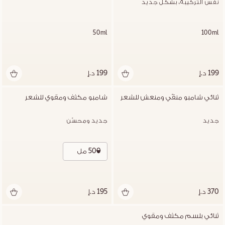
نفس التركيبة، بشكل جديد
50ml
100ml
199 د.إ
199 د.إ
ثنائي شامبو منقّي ومنعش للشعر
شامبو مكثف ومقوي للشعر
جديد
جديد ومحسّن
500 مل
370 د.إ
195 د.إ
ثنائي بلسم مكثف ومقوي