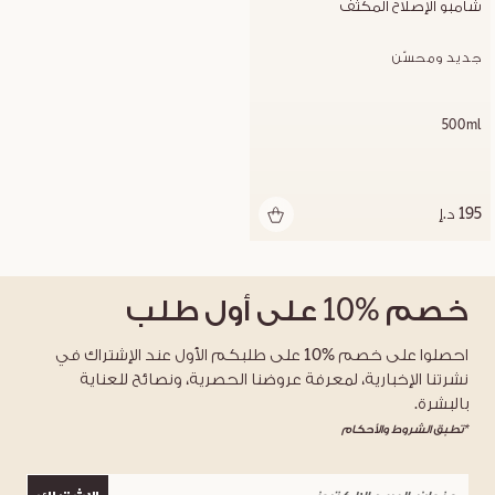
شامبو الإصلاح المكثف
جديد ومحسّن
500ml
195 د.إ
خصم
%10
على أول طلب
احصلوا على خصم %10 على طلبكم الأول عند الإشتراك في
نشرتنا الإخبارية، لمعرفة عروضنا الحصرية، ونصائح للعناية
بالبشرة.
*تطبق الشروط والأحكام