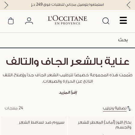
استمتعوا بتوصيل مجاني للطلبات فوق 249 د.إ
☰
عناية بالشعر الجاف والتالف
صُممت هذه المجموعة خصيصاً لترطيب الشعر الجاف جداً وإصلاح التلف
الناتج عن الحرارة والصبغات.
إقرأ المزيد
تصفية وترتيب
24 منتجات
بخاخ اللوز (أماند) المعطر للشعر 
سيروم ضد تساقط الشعر
والجسم