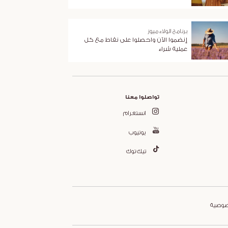
برنامج الولاء ميوز
إنضموا الآن واحصلوا على نقاط مع كل
عملية شراء
تواصلوا معنا
انستغرام
يوتيوب
تيك توك
صوصية