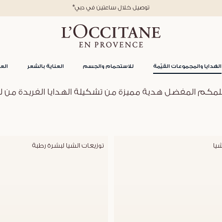
*توصيل خلال ساعتين في دبي
الهدايا والمجموعات القيّمة
للاستحمام والجسم
العناية بالشعر
العن
مكم المفضل هدية مميزة من تشكيلة الهدايا الفريدة من 
شيا
توزيعات الشيا لبشرة رطبة