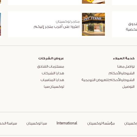
متاجر لوكسيتان
ندوق
اعثروا على أقرب متجر إليكم
شخصية
خدمة العملاء
عروض الشركات
تواصل معنا
مستلزمات الفنادق
الشروط والأحكام
هدايا الشركات
الشروط والأحكام للعروض الترويجية
هدايا المناسبات
التوصيل
لوكسيتان سبا
وكسيتان
مؤسّسة لوكسيتان
International
سبا لوكسيتان
سياسة الخ