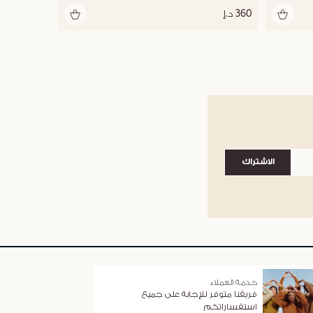
360 د.إ
الاشتراك
خدمة العملاء
فريقنا متوفر للإجابة على جميع
استفساراتكم