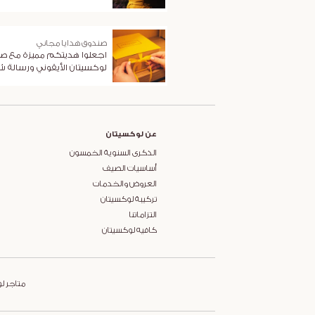
صندوق هدايا مجاني
اجعلوا هديتكم مميزة مع ص
لوكسيتان الأيقوني ورسالة 
عن لوكسيتان
الذكرى السنوية الخمسون
أساسيات الصيف
العروض والخدمات
تركيبة لوكسيتان
التزاماتنا
كافيه لوكسيتان
متاجر ل