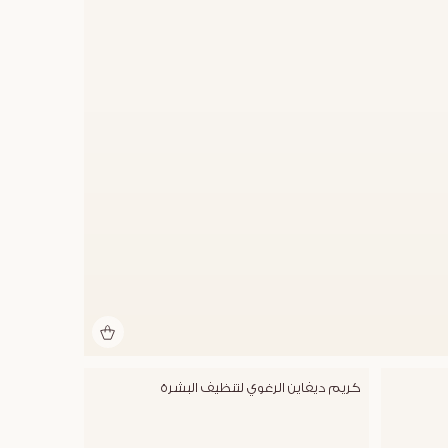
كريم ديفاين الرغوي لتنظيف البشرة