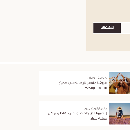
الاشتراك
خدمة العملاء
فريقنا متوفر للإجابة على جميع
استفساراتكم
برنامج الولاء ميوز
إنضموا الآن واحصلوا على نقاط مع كل
عملية شراء