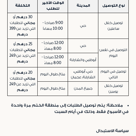
الوقت الأخير
نوع التوصيل
المدينة
التكلفة
للطلب
30 درهم
أو
توصيل خلال
9:00 صباحاً -
مجاني
للطلبات
دبي
ساعتين
10:00 مساءاً
التي تزيد عن
399
درهم
12:00 صباحاً -
25 درهم
أو
دبي
8:00 مساءً
التوصيل في نفس
مجاني
للطلبات
اليوم
التي تزيد عن
249
12:00 صباحاً -
أبوظبي والشارقة
درهم
8:00 مساءً
توصيل في اليوم
دبي، أبوظبي،
20 درهم
أو
متاح طوال اليوم
التالي
الشارقة، عجمان
مجاني
للطلبات
التي تزيد عن
249
توصيل خلال
جميع المدن
متاح طوال اليوم
درهم
يومين
ملاحظة: يتم توصيل الطلبات إلى منطقة الختم مرة واحدة
في الأسبوع فقط، وذلك في أيام السبت
سياسة الاستبدال