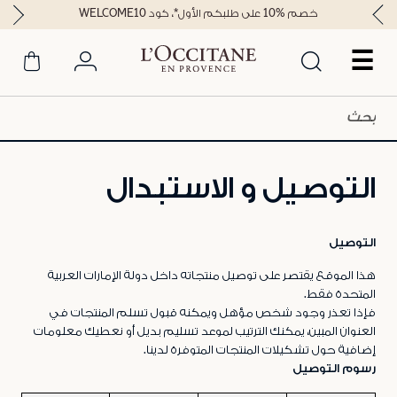
خصم %10 على طلبكم الأول*، كود WELCOME10
☰
التوصيل و الاستبدال
التوصيل
هذا الموقع يقتصر على توصيل منتجاته داخل دولة الإمارات العربية
المتحدة فقط.
فإذا تعذر وجود شخص مؤهل ويمكنه قبول تسلم المنتجات في
العنوان المبين، يمكنك الترتيب لموعد تسليم بديل أو نعطيك معلومات
إضافية حول تشكيلات المنتجات المتوفرة لدينا.
رسوم التوصيل