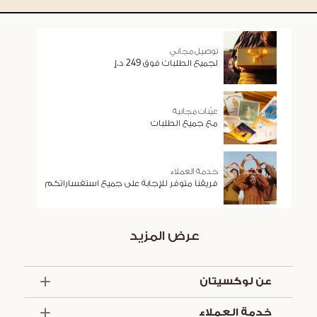
توصيل مجاني
لجميع الطلبات فوق 249 د.إ
عيّنات مجانية
مع جميع الطلبات
خدمة العملاء
فريقنا متوفر للإجابة على جميع استفساراتكم
عرض المزيد
عن لوكسيتان
الذكرى السنوية الخمسون
خدمة العملاء