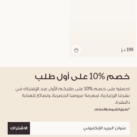
199 د.إ
خصم
%10
على أول طلب
احصلوا على خصم %10 على طلبكم الأول عند الإشتراك في
نشرتنا الإخبارية، لمعرفة عروضنا الحصرية، ونصائح للعناية
بالبشرة.
*تطبق الشروط والأحكام
الاشتراك