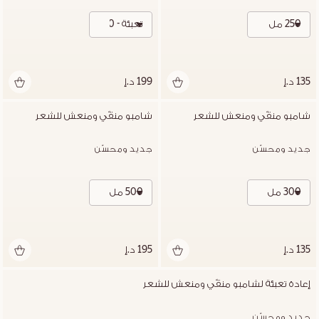
250 مل
تعبئة - 500 مل
135 د.إ
199 د.إ
شامبو منقّي ومنعش للشعر
شامبو منقّي ومنعش للشعر
جديد ومحسّن
جديد ومحسّن
300 مل
500 مل
135 د.إ
195 د.إ
إعادة تعبئة لشامبو منقّي ومنعش للشعر
جديد ومحسّن