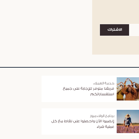
الاشتراك
خدمة العملاء
فريقنا متوفر للإجابة على جميع
استفساراتكم
برنامج الولاء ميوز
إنضموا الآن واحصلوا على نقاط مع كل
عملية شراء