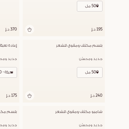
500 مل
195 د.إ
370 د.إ
بلسم مكثف ومقوي للشعر
إعادة تعب
جديد ومحسّن
جديد ومحس
500 مل
تعبئة - 500 مل
240 د.إ
175 د.إ
شامبو مكثف ومقوي للشعر
بلسم مكث
جديد ومحسّن
جديد ومحس