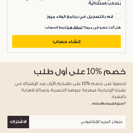
بتجارب إستثنائية.
قم بالتسجيل في برنامج الولاء ميوز
هل أنت عضو في ميوز؟
تحقق هنا
لربط الحساب
إنشاء حساب
خصم
%10
على أول طلب
احصلوا على خصم %10 على طلبكم الأول عند الإشتراك في
نشرتنا الإخبارية، لمعرفة عروضنا الحصرية، ونصائح للعناية
بالبشرة.
*تطبق الشروط والأحكام
الاشتراك