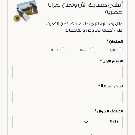
أنشئ حسابك الآن وتمتع بمزايا
حصرية
مثل إمكانية تتبع طلبك، فضلا عن التعرف
على أحدث العروض والفاعليات
العنوان
سيد
سيدة
انسة
الاسم الاول
اسم العائلة
الهاتف الجوال
+971