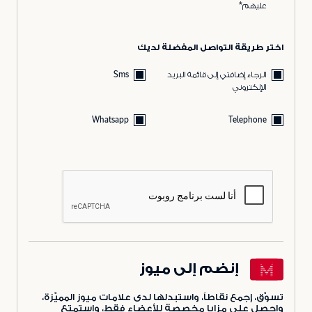
عليهم*
اختر طريقة التواصل المفضلة لديك
الرجاء إضافتي إلى قائمة البريد
Sms
الإلكتروني
Whatsapp
Telephone
إنضم إلى ميوز
تسوّق، إجمع نقاطاً، واستبدلها لدى علامات ميوز المميّزة،
واحصل على مزايا مخصصة للأعضاء فقط، واستمتع