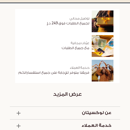
توصيل مجاني
لجميع الطلبات فوق 249 د.إ
عيّنات مجانية
مع جميع الطلبات
خدمة العملاء
فريقنا متوفر للإجابة على جميع استفساراتكم
عرض المزيد
عن لوكسيتان
الذكرى السنوية الخمسون
خدمة العملاء
أساسيات الصيف