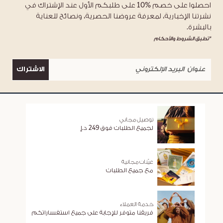
احصلوا على خصم %10 على طلبكم الأول عند الإشتراك في
نشرتنا الإخبارية، لمعرفة عروضنا الحصرية، ونصائح للعناية
بالبشرة.
*تطبق الشروط والأحكام
الاشتراك
توصيل مجاني
لجميع الطلبات فوق 249 د.إ
عيّنات مجانية
مع جميع الطلبات
خدمة العملاء
فريقنا متوفر للإجابة على جميع استفساراتكم