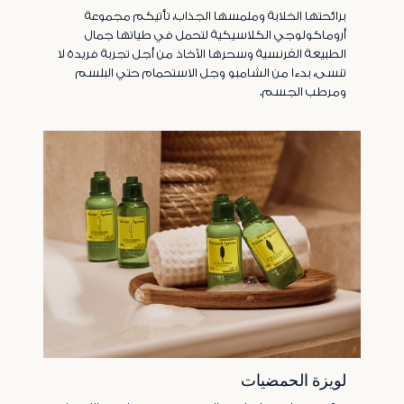
برائحتها الخلابة وملمسها الجذاب، تأتيكم مجموعة
أروماكولوجي الكلاسيكية لتحمل في طياتها جمال
الطبيعة الفرنسية وسحرها الآخاذ من أجل تجربة فريدة لا
تنسى، بدءا من الشامبو وجل الاستحمام حتي البلسم
ومرطب الجسم.
لويزة الحمضيات