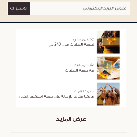
الاشتراك
توصيل مجاني
لجميع الطلبات فوق 249 د.إ
عيّنات مجانية
مع جميع الطلبات
خدمة العملاء
فريقنا متوفر للإجابة على جميع استفساراتكم
عرض المزيد