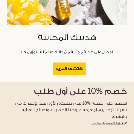
هديتك المجانية
احصل على هدية مجانية مع طلبك عندما تتسوق معنا
اكتشف المزيد
خصم
%10
على أول طلب
احصلوا على خصم %10 على طلبكم الأول عند الإشتراك في
نشرتنا الإخبارية، لمعرفة عروضنا الحصرية، ونصائح للعناية
بالبشرة.
*تطبق الشروط والأحكام